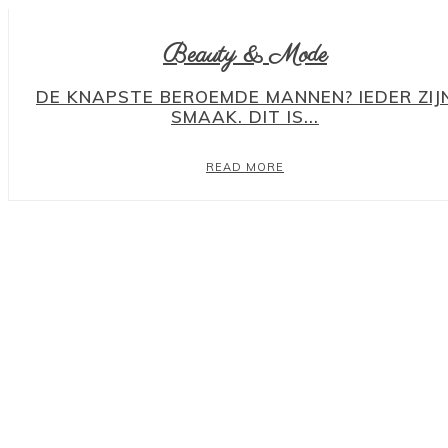
Beauty & Mode
DE KNAPSTE BEROEMDE MANNEN? IEDER ZIJ
SMAAK. DIT IS...
READ MORE