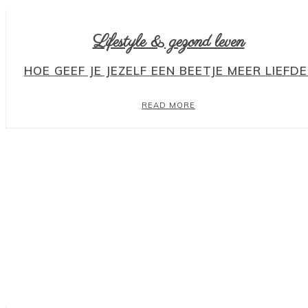
Lifestyle & gezond leven
HOE GEEF JE JEZELF EEN BEETJE MEER LIEFDE
READ MORE