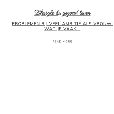
Lifestyle & gezond leven
PROBLEMEN BIJ VEEL AMBITIE ALS VROUW:
WAT JE VAAK...
READ MORE