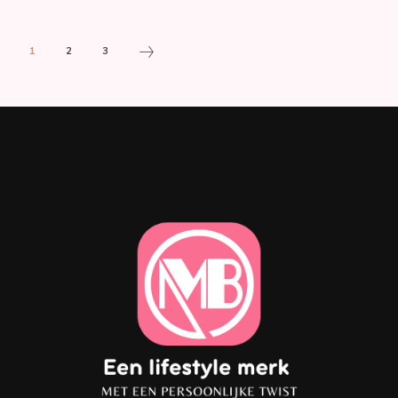
1
2
3