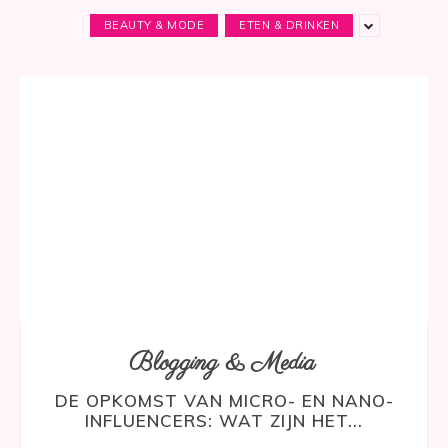
BEAUTY & MODE
ETEN & DRINKEN
Blogging & Media
DE OPKOMST VAN MICRO- EN NANO-
INFLUENCERS: WAT ZIJN HET...