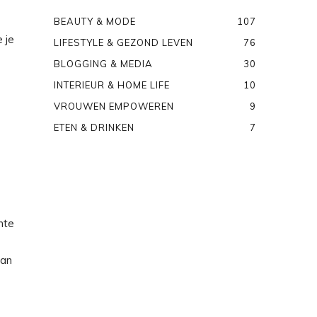
BEAUTY & MODE
107
 je
LIFESTYLE & GEZOND LEVEN
76
BLOGGING & MEDIA
30
INTERIEUR & HOME LIFE
10
VROUWEN EMPOWEREN
9
ETEN & DRINKEN
7
mte
van