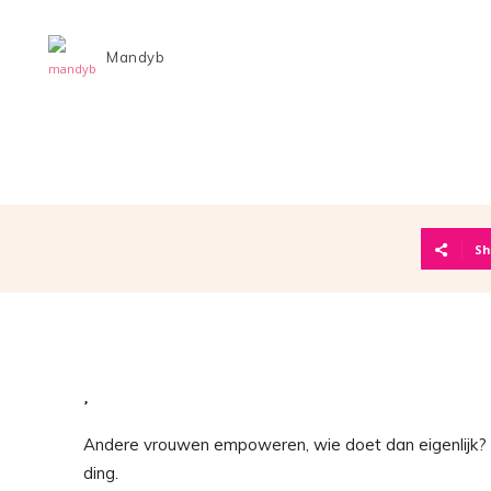
Mandyb
Sh
Andere vrouwen empoweren, wie doet dan eigenlijk? Ik
ding.