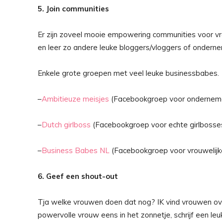
5. Join communities
Er zijn zoveel mooie empowering communities voor vr
en leer zo andere leuke bloggers/vloggers of ondern
Enkele grote groepen met veel leuke businessbabes.
–
Ambitieuze meisjes
(Facebookgroep voor ondernem
–
Dutch girlboss
(Facebookgroep voor echte girlbosses
–
Business Babes NL
(Facebookgroep voor vrouwelij
6. Geef een shout-out
Tja welke vrouwen doen dat nog? IK vind vrouwen over
powervolle vrouw eens in het zonnetje, schrijf een l