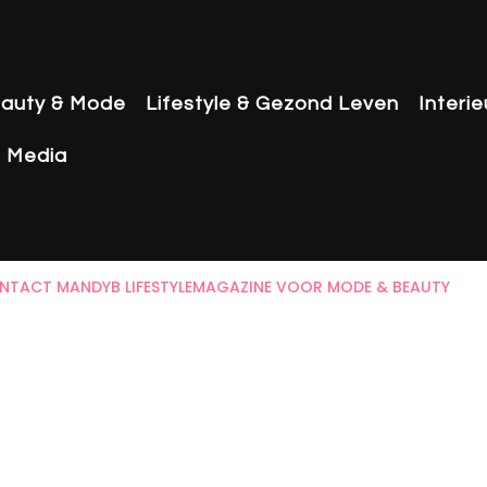
auty & Mode
Lifestyle & Gezond Leven
Interi
& Media
NTACT MANDYB LIFESTYLEMAGAZINE VOOR MODE & BEAUTY