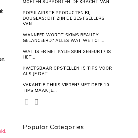
MOETEN SUPPORTEN: DE KRACHT VAN...
uk
POPULAIRSTE PRODUCTEN BIJ
DOUGLAS: DIT ZIJN DE BESTSELLERS
VAN...
WANNEER WORDT SKIMS BEAUTY
GELANCEERD? ALLES WAT WE TOT...
WAT IS ER MET KYLIE SKIN GEBEURT? IS
HET...
en.
KWETSBAAR OPSTELLEN | 5 TIPS VOOR
ALS JE DAT...
VAKANTIE THUIS VIEREN? MET DEZE 10
TIPS MAAK JE...
Popular Categories
ld.