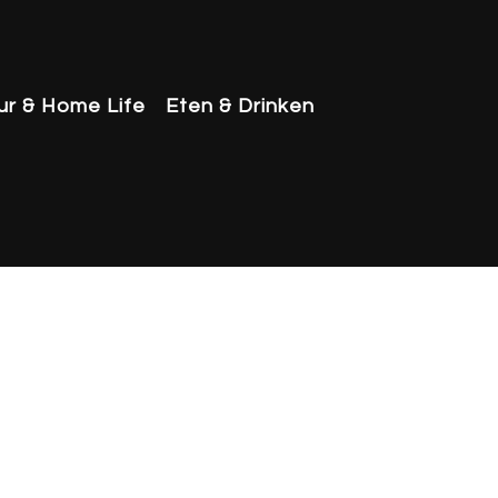
eur & Home Life
Eten & Drinken