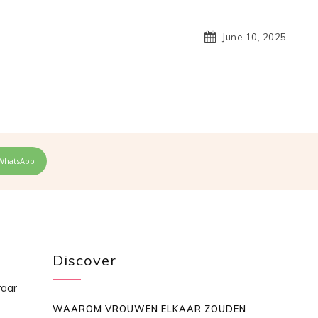
June 10, 2025
WhatsApp
Discover
raar
WAAROM VROUWEN ELKAAR ZOUDEN