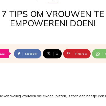
7 TIPS OM VROUWEN TE
EMPOWEREN! DOEN!
Facebook
X
Pinterest
are
 ken weinig vrouwen die elkaar upliften, is toch een beetje een 