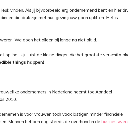
 leuk vinden. Als jij bijvoorbeeld erg ondernemend bent en hier dr
innen die druk zijn met hun gezin jouw gaan upliften. Het is
n. We doen het alleen bij lange na niet altijd.
 op, het zijn juist de kleine dingen die het grootste verschil mak
dible things happen!
rouwelijke ondernemers in Nederland neemt toe.Aandeel
ds 2010.
ernemen is voor vrouwen toch vaak lastiger, minder financiele
nnen. Mannen hebben nog steeds de overhand in de
businesswere