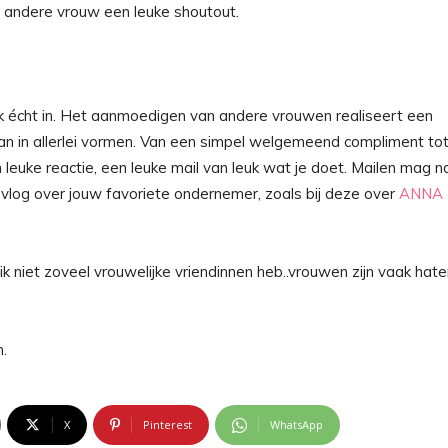
e andere vrouw een leuke shoutout.
cht in. Het aanmoedigen van andere vrouwen realiseert een
 in allerlei vormen. Van een simpel welgemeend compliment to
n leuke reactie, een leuke mail van leuk wat je doet. Mailen mag n
f vlog over jouw favoriete ondernemer, zoals bij deze over
ANNA
 niet zoveel vrouwelijke vriendinnen heb..vrouwen zijn vaak hate
n.
X
Pinterest
WhatsApp