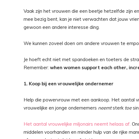
Vaak zijn het vrouwen die een beetje hetzelfde zijn en
mee bezig bent, kan je niet verwachten dat jouw vriend
gewoon een andere interesse ding.
We kunnen zoveel doen om andere vrouwen te empowere
Je hoeft echt niet met spandoeken en toeters de straat
Remember:
when women support each other, incre
1. Koop bij een vrouwelijke ondernemer
Help die powervrouw met een aankoop. Het aantal v
vrouwelijke en jonge ondernemers
neemt
sterk
toe
sin
Het aantal vrouwelijke miljonairs neemt helaas af.
Ond
middelen voorhanden en minder hulp van de rijke ma