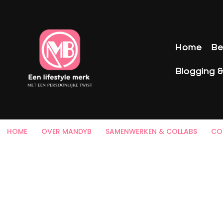
Home
Be
Blogging 
HOME
OVER MANDYB
SAMENWERKEN & COLLABS
CO