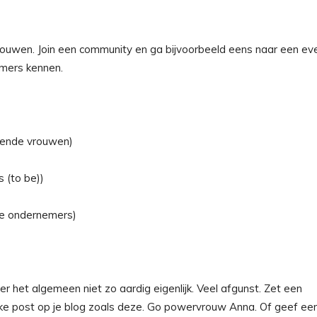
ouwen. Join een community en ga bijvoorbeeld eens naar een ev
emers kennen.
ende vrouwen)
 (to be))
ke ondernemers)
 het algemeen niet zo aardig eigenlijk. Veel afgunst. Zet een
euke post op je blog zoals deze. Go powervrouw Anna. Of geef ee