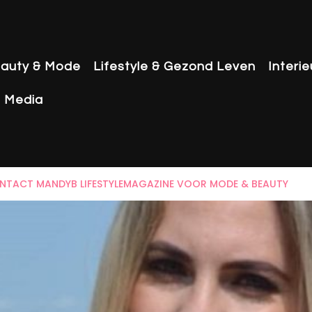
auty & Mode
Lifestyle & Gezond Leven
Interi
& Media
NTACT MANDYB LIFESTYLEMAGAZINE VOOR MODE & BEAUTY