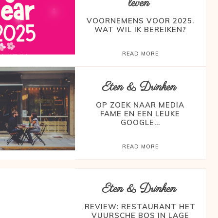
leven
VOORNEMENS VOOR 2025.
WAT WIL IK BEREIKEN?
READ MORE
Eten & Drinken
OP ZOEK NAAR MEDIA
FAME EN EEN LEUKE
GOOGLE...
READ MORE
Eten & Drinken
REVIEW: RESTAURANT HET
VUURSCHE BOS IN LAGE