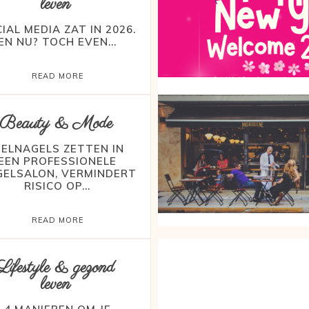
leven
IAL MEDIA ZAT IN 2026.
EN NU? TOCH EVEN...
READ MORE
Beauty & Mode
GELNAGELS ZETTEN IN
EEN PROFESSIONELE
GELSALON, VERMINDERT
RISICO OP...
READ MORE
Lifestyle & gezond
leven