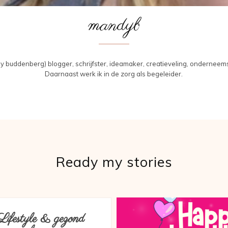
mandyb
buddenberg) blogger, schrijfster, ideamaker, creatieveling, onderneems
Daarnaast werk ik in de zorg als begeleider.
Ready my stories
Lifestyle & gezond