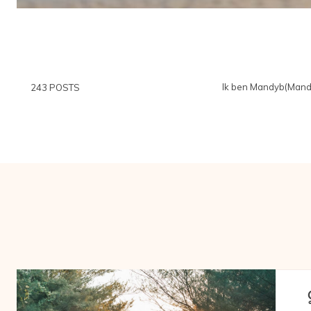
Ik ben Mandyb(Mandy 
243 POSTS