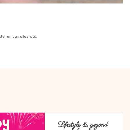
ter en van alles wat.
Lifestyle & gezond