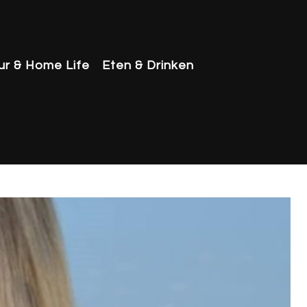
eur & Home Life
Eten & Drinken