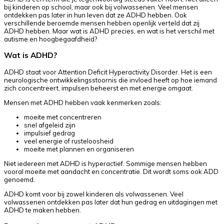
bij kinderen op school, maar ook bij volwassenen. Veel mensen
ontdekken pas later in hun leven dat ze ADHD hebben. Ook
verschillende beroemde mensen hebben openlijk verteld dat zij
ADHD hebben. Maar wat is ADHD precies, en wat is het verschil met
autisme en hoogbegaafdheid?
Wat is ADHD?
ADHD staat voor Attention Deficit Hyperactivity Disorder. Het is een
neurologische ontwikkelingsstoornis die invloed heeft op hoe iemand
zich concentreert, impulsen beheerst en met energie omgaat.
Mensen met ADHD hebben vaak kenmerken zoals:
moeite met concentreren
snel afgeleid zijn
impulsief gedrag
veel energie of rusteloosheid
moeite met plannen en organiseren
Niet iedereen met ADHD is hyperactief. Sommige mensen hebben
vooral moeite met aandacht en concentratie. Dit wordt soms ook ADD
genoemd.
ADHD komt voor bij zowel kinderen als volwassenen. Veel
volwassenen ontdekken pas later dat hun gedrag en uitdagingen met
ADHD te maken hebben.