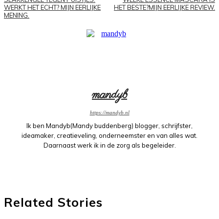
WERKT HET ECHT? MIJN EERLIJKE
HET BESTE?MIJN EERLIJKE REVIEW.
MENING.
mandyb
https://mandyb.nl
Ik ben Mandyb(Mandy buddenberg) blogger, schrijfster,
ideamaker, creatieveling, onderneemster en van alles wat.
Daarnaast werk ik in de zorg als begeleider.
Related Stories