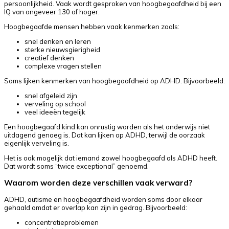
persoonlijkheid. Vaak wordt gesproken van hoogbegaafdheid bij een
IQ van ongeveer 130 of hoger.
Hoogbegaafde mensen hebben vaak kenmerken zoals:
snel denken en leren
sterke nieuwsgierigheid
creatief denken
complexe vragen stellen
Soms lijken kenmerken van hoogbegaafdheid op ADHD. Bijvoorbeeld:
snel afgeleid zijn
verveling op school
veel ideeën tegelijk
Een hoogbegaafd kind kan onrustig worden als het onderwijs niet
uitdagend genoeg is. Dat kan lijken op ADHD, terwijl de oorzaak
eigenlijk verveling is.
Het is ook mogelijk dat iemand
z
owel hoogbegaafd als ADHD heeft.
Dat wordt soms “twice exceptional” genoemd.
Waarom worden deze verschillen vaak verward?
ADHD, autisme en hoogbegaafdheid worden soms door elkaar
gehaald omdat er overlap kan zijn in gedrag. Bijvoorbeeld:
concentratieproblemen