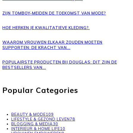
ZIJN TOMBOY-MEIDEN DE TOEKOMST VAN MODE?
HOE HERKEN JE KWALITATIEVE KLEDING?.
WAAROM VROUWEN ELKAAR ZOUDEN MOETEN
SUPPORTEN: DE KRACHT VAN...
POPULAIRSTE PRODUCTEN BIJ DOUGLAS: DIT ZIJN DE
BESTSELLERS VAN...
Popular Categories
BEAUTY & MODE
109
LIFESTYLE & GEZOND LEVEN
78
BLOGGING & MEDIA
30
INTERIEUR & HOME LIFE
10