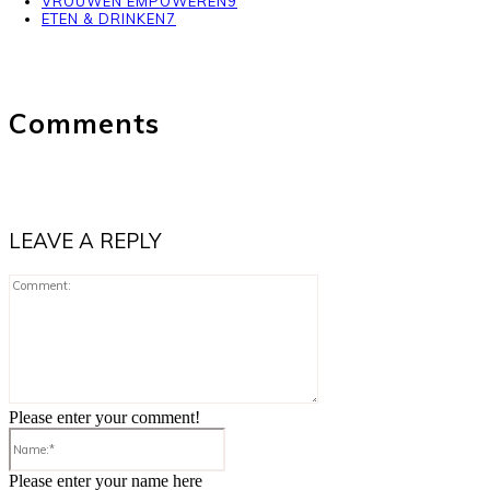
VROUWEN EMPOWEREN
9
ETEN & DRINKEN
7
Comments
LEAVE A REPLY
Comment:
Please enter your comment!
Name:*
Please enter your name here