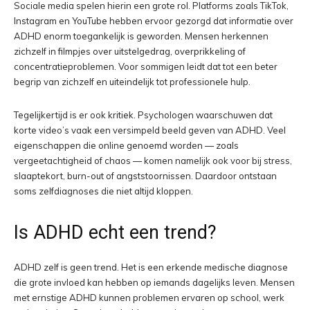
Sociale media spelen hierin een grote rol. Platforms zoals TikTok,
Instagram en YouTube hebben ervoor gezorgd dat informatie over
ADHD enorm toegankelijk is geworden. Mensen herkennen
zichzelf in filmpjes over uitstelgedrag, overprikkeling of
concentratieproblemen. Voor sommigen leidt dat tot een beter
begrip van zichzelf en uiteindelijk tot professionele hulp.
Tegelijkertijd is er ook kritiek. Psychologen waarschuwen dat
korte video’s vaak een versimpeld beeld geven van ADHD. Veel
eigenschappen die online genoemd worden — zoals
vergeetachtigheid of chaos — komen namelijk ook voor bij stress,
slaaptekort, burn-out of angststoornissen. Daardoor ontstaan
soms zelfdiagnoses die niet altijd kloppen.
Is ADHD echt een trend?
ADHD zelf is geen trend. Het is een erkende medische diagnose
die grote invloed kan hebben op iemands dagelijks leven. Mensen
met ernstige ADHD kunnen problemen ervaren op school, werk