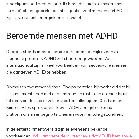
mogelijk invloed hebben. ADHD heeft dus niets te maken met
“luiheid” of een gebrek aan intelligentie. Veel mensen met ADHD
zijn juist creatief, energiek en innovatief.
Beroemde mensen met ADHD
Doordat steeds meer bekende personen openlijk over hun
diagnose praten, is ADHD zichtbaarder geworden. Vooral
internationaal zijn er veel voorbeelden van succesvolle mensen
die aangeven ADHD te hebben.
Olympisch zwemmer Michael Phelps vertelde bijvoorbeeld dat hij
als kind moeite had met concentratie en rust. Toch groeide hij uit
tot een van de succesvolste sporters aller tijden. Ook turnster
Simone Biles sprak openlijk over ADHD en gebruikte haar
platform om meer begrip te creëren voor mentale gezondheid.
In de entertainmentwereld zijn er eveneens bekende
voorbeelden.
Will.i.am vertelde in interviews dat ADHD hem zowel