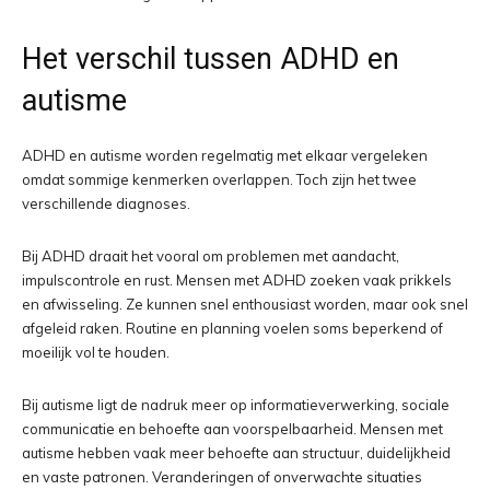
Het verschil tussen ADHD en
autisme
ADHD en autisme worden regelmatig met elkaar vergeleken
omdat sommige kenmerken overlappen. Toch zijn het twee
verschillende diagnoses.
Bij ADHD draait het vooral om problemen met aandacht,
impulscontrole en rust. Mensen met ADHD zoeken vaak prikkels
en afwisseling. Ze kunnen snel enthousiast worden, maar ook snel
afgeleid raken. Routine en planning voelen soms beperkend of
moeilijk vol te houden.
Bij autisme ligt de nadruk meer op informatieverwerking, sociale
communicatie en behoefte aan voorspelbaarheid. Mensen met
autisme hebben vaak meer behoefte aan structuur, duidelijkheid
en vaste patronen. Veranderingen of onverwachte situaties