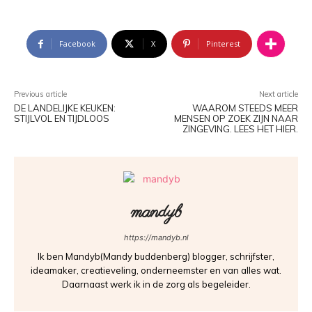
Facebook
X
Pinterest
Previous article
Next article
DE LANDELIJKE KEUKEN:
WAAROM STEEDS MEER
STIJLVOL EN TIJDLOOS
MENSEN OP ZOEK ZIJN NAAR
ZINGEVING. LEES HET HIER.
mandyb
https://mandyb.nl
Ik ben Mandyb(Mandy buddenberg) blogger, schrijfster,
ideamaker, creatieveling, onderneemster en van alles wat.
Daarnaast werk ik in de zorg als begeleider.