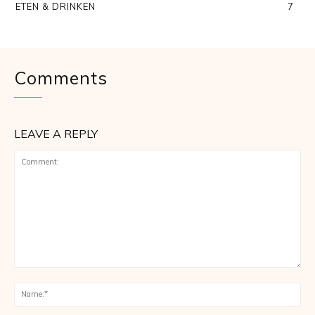
ETEN & DRINKEN
7
Comments
LEAVE A REPLY
Comment:
Na