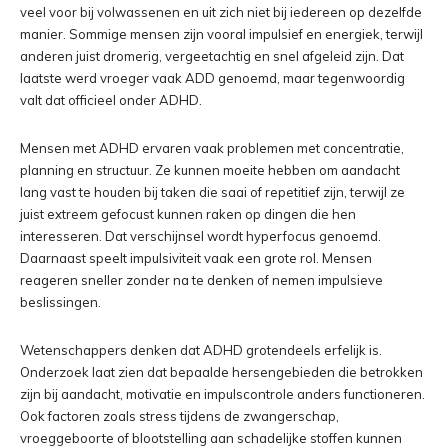
veel voor bij volwassenen en uit zich niet bij iedereen op dezelfde
manier. Sommige mensen zijn vooral impulsief en energiek, terwijl
anderen juist dromerig, vergeetachtig en snel afgeleid zijn. Dat
laatste werd vroeger vaak ADD genoemd, maar tegenwoordig
valt dat officieel onder ADHD.
Mensen met ADHD ervaren vaak problemen met concentratie,
planning en structuur. Ze kunnen moeite hebben om aandacht
lang vast te houden bij taken die saai of repetitief zijn, terwijl ze
juist extreem gefocust kunnen raken op dingen die hen
interesseren. Dat verschijnsel wordt hyperfocus genoemd.
Daarnaast speelt impulsiviteit vaak een grote rol. Mensen
reageren sneller zonder na te denken of nemen impulsieve
beslissingen.
Wetenschappers denken dat ADHD grotendeels erfelijk is.
Onderzoek laat zien dat bepaalde hersengebieden die betrokken
zijn bij aandacht, motivatie en impulscontrole anders functioneren.
Ook factoren zoals stress tijdens de zwangerschap,
vroeggeboorte of blootstelling aan schadelijke stoffen kunnen