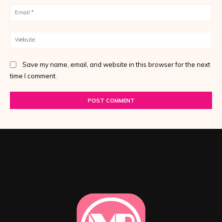
Ema
Web
Save my name, email, and website in this browser for the next
time I comment.