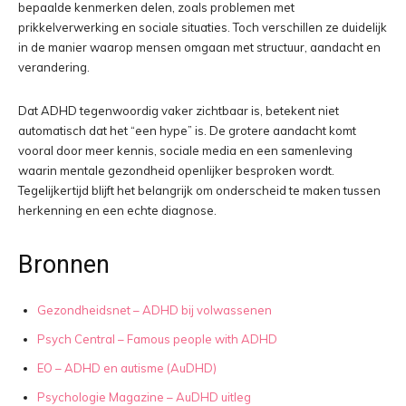
bepaalde kenmerken delen, zoals problemen met
prikkelverwerking en sociale situaties. Toch verschillen ze duidelijk
in de manier waarop mensen omgaan met structuur, aandacht en
verandering.
Dat ADHD tegenwoordig vaker zichtbaar is, betekent niet
automatisch dat het “een hype” is. De grotere aandacht komt
vooral door meer kennis, sociale media en een samenleving
waarin mentale gezondheid openlijker besproken wordt.
Tegelijkertijd blijft het belangrijk om onderscheid te maken tussen
herkenning en een echte diagnose.
Bronnen
Gezondheidsnet – ADHD bij volwassenen
Psych Central – Famous people with ADHD
EO – ADHD en autisme (AuDHD)
Psychologie Magazine – AuDHD uitleg