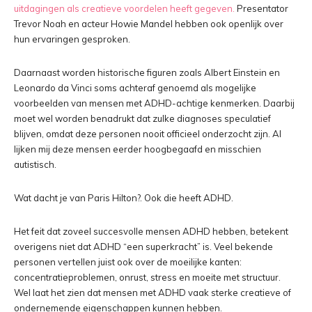
uitdagingen als creatieve voordelen heeft gegeven.
Presentator
Trevor Noah en acteur Howie Mandel hebben ook openlijk over
hun ervaringen gesproken.
Daarnaast worden historische figuren zoals Albert Einstein en
Leonardo da Vinci soms achteraf genoemd als mogelijke
voorbeelden van mensen met ADHD-achtige kenmerken. Daarbij
moet wel worden benadrukt dat zulke diagnoses speculatief
blijven, omdat deze personen nooit officieel onderzocht zijn. Al
lijken mij deze mensen eerder hoogbegaafd en misschien
autistisch.
Wat dacht je van Paris Hilton?. Ook die heeft ADHD.
Het feit dat zoveel succesvolle mensen ADHD hebben, betekent
overigens niet dat ADHD “een superkracht” is. Veel bekende
personen vertellen juist ook over de moeilijke kanten:
concentratieproblemen, onrust, stress en moeite met structuur.
Wel laat het zien dat mensen met ADHD vaak sterke creatieve of
ondernemende eigenschappen kunnen hebben.