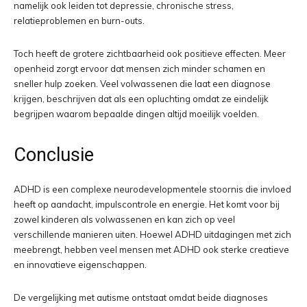
namelijk ook leiden tot depressie, chronische stress,
relatieproblemen en burn-outs.
Toch heeft de grotere zichtbaarheid ook positieve effecten. Meer
openheid zorgt ervoor dat mensen zich minder schamen en
sneller hulp zoeken. Veel volwassenen die laat een diagnose
krijgen, beschrijven dat als een opluchting omdat ze eindelijk
begrijpen waarom bepaalde dingen altijd moeilijk voelden.
Conclusie
ADHD is een complexe neurodevelopmentele stoornis die invloed
heeft op aandacht, impulscontrole en energie. Het komt voor bij
zowel kinderen als volwassenen en kan zich op veel
verschillende manieren uiten. Hoewel ADHD uitdagingen met zich
meebrengt, hebben veel mensen met ADHD ook sterke creatieve
en innovatieve eigenschappen.
De vergelijking met autisme ontstaat omdat beide diagnoses