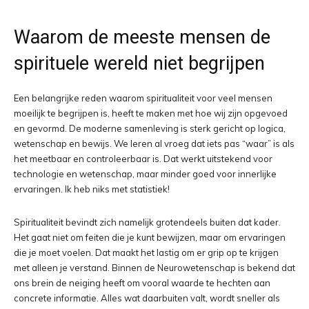
Waarom de meeste mensen de
spirituele wereld niet begrijpen
Een belangrijke reden waarom spiritualiteit voor veel mensen
moeilijk te begrijpen is, heeft te maken met hoe wij zijn opgevoed
en gevormd. De moderne samenleving is sterk gericht op logica,
wetenschap en bewijs. We leren al vroeg dat iets pas “waar” is als
het meetbaar en controleerbaar is. Dat werkt uitstekend voor
technologie en wetenschap, maar minder goed voor innerlijke
ervaringen. Ik heb niks met statistiek!
Spiritualiteit bevindt zich namelijk grotendeels buiten dat kader.
Het gaat niet om feiten die je kunt bewijzen, maar om ervaringen
die je moet voelen. Dat maakt het lastig om er grip op te krijgen
met alleen je verstand. Binnen de Neurowetenschap is bekend dat
ons brein de neiging heeft om vooral waarde te hechten aan
concrete informatie. Alles wat daarbuiten valt, wordt sneller als