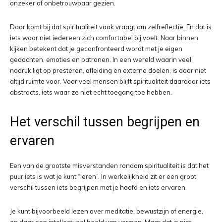
onzeker of onbetrouwbaar gezien.
Daar komt bij dat spiritualiteit vaak vraagt om zelfreflectie. En dat is
iets waar niet iedereen zich comfortabel bij voelt. Naar binnen
kijken betekent dat je geconfronteerd wordt met je eigen
gedachten, emoties en patronen. In een wereld waarin veel
nadruk ligt op presteren, afleiding en externe doelen, is daar niet
altijd ruimte voor. Voor veel mensen blijft spiritualiteit daardoor iets
abstracts, iets waar ze niet echt toegang toe hebben.
Het verschil tussen begrijpen en
ervaren
Een van de grootste misverstanden rondom spiritualiteit is dat het
puur iets is wat je kunt “leren”. In werkelijkheid zit er een groot
verschil tussen iets begrijpen met je hoofd en iets ervaren.
Je kunt bijvoorbeeld lezen over meditatie, bewustzijn of energie,