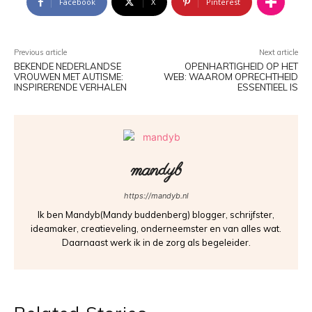
Facebook
X
Pinterest
Previous article
Next article
BEKENDE NEDERLANDSE
OPENHARTIGHEID OP HET
VROUWEN MET AUTISME:
WEB: WAAROM OPRECHTHEID
INSPIRERENDE VERHALEN
ESSENTIEEL IS
mandyb
https://mandyb.nl
Ik ben Mandyb(Mandy buddenberg) blogger, schrijfster,
ideamaker, creatieveling, onderneemster en van alles wat.
Daarnaast werk ik in de zorg als begeleider.