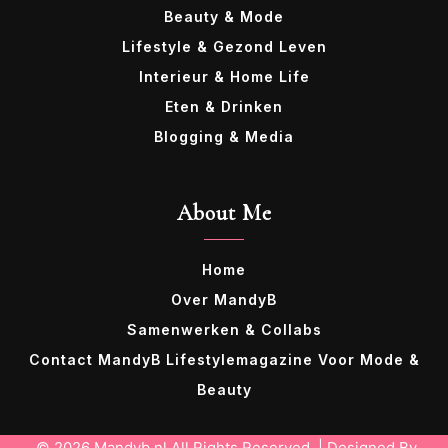
Beauty & Mode
Lifestyle & Gezond Leven
Interieur & Home Life
Eten & Drinken
Blogging & Media
About Me
Home
Over MandyB
Samenwerken & Collabs
Contact MandyB Lifestylemagazine Voor Mode &
Beauty
© 2026 Mandyb.nl All Rights Reserved. | Designed By