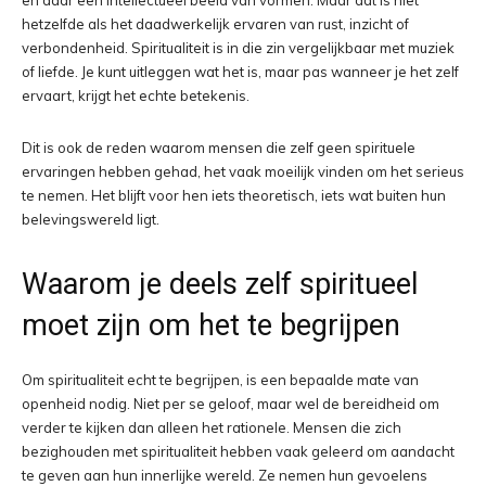
en daar een intellectueel beeld van vormen. Maar dat is niet
hetzelfde als het daadwerkelijk ervaren van rust, inzicht of
verbondenheid. Spiritualiteit is in die zin vergelijkbaar met muziek
of liefde. Je kunt uitleggen wat het is, maar pas wanneer je het zelf
ervaart, krijgt het echte betekenis.
Dit is ook de reden waarom mensen die zelf geen spirituele
ervaringen hebben gehad, het vaak moeilijk vinden om het serieus
te nemen. Het blijft voor hen iets theoretisch, iets wat buiten hun
belevingswereld ligt.
Waarom je deels zelf spiritueel
moet zijn om het te begrijpen
Om spiritualiteit echt te begrijpen, is een bepaalde mate van
openheid nodig. Niet per se geloof, maar wel de bereidheid om
verder te kijken dan alleen het rationele. Mensen die zich
bezighouden met spiritualiteit hebben vaak geleerd om aandacht
te geven aan hun innerlijke wereld. Ze nemen hun gevoelens