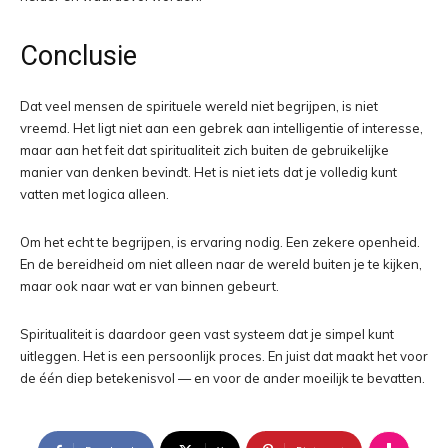
Conclusie
Dat veel mensen de spirituele wereld niet begrijpen, is niet
vreemd. Het ligt niet aan een gebrek aan intelligentie of interesse,
maar aan het feit dat spiritualiteit zich buiten de gebruikelijke
manier van denken bevindt. Het is niet iets dat je volledig kunt
vatten met logica alleen.
Om het echt te begrijpen, is ervaring nodig. Een zekere openheid.
En de bereidheid om niet alleen naar de wereld buiten je te kijken,
maar ook naar wat er van binnen gebeurt.
Spiritualiteit is daardoor geen vast systeem dat je simpel kunt
uitleggen. Het is een persoonlijk proces. En juist dat maakt het voor
de één diep betekenisvol — en voor de ander moeilijk te bevatten.