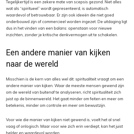
Tegelijkertijd is een zekere mate van scepsis gezond. Niet alles
wat als “spiritueel” wordt gepresenteerd, is automatisch
waardevol of betrouwbaar. Er zijn ook ideeën die niet goed
onderbouwd zijn of commercieel worden ingezet. De uitdaging ligt
dus in het vinden van een balans: openstaan voor nieuwe
inzichten, zonder je kritische denkvermogen uit te schakelen.
Een andere manier van kijken
naar de wereld
Misschien is de kern van alles wel dit: spiritualiteit vraagt om een
andere manier van kijken. Waar de meeste mensen gewend zijn
om de wereld van buitenaf te analyseren, richt spiritualiteit zich
juist op de binnenwereld. Het gaat minder om feiten en meer om
betekenis, minder om controle en meer om bewustzijn.
Voor wie die manier van kijken niet gewend is, voelt het al snel
vaag of onlogisch. Maar voor wie zich erin verdiept, kan het juist
helder en waardevol worden.