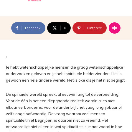
Facebook
X
Pinterest
Je hebt wetenschappelijke mensen die graag wetenschappelijke
onderzoeken geloven en je hebt spirituele helderzienden. Het is
gewoon een hele andere wereld. Het is oke als je het niet begrijpt.
De spirituele wereld spreekt al eeuwenlang tot de verbeelding.
Voor de één is het een diepgaande realiteit waarin alles met
elkaar verbonden is, voor de ander blijft het vaag, ongrijpbaar of
zelfs ongeloofwaardig. De vraag waarom veel mensen
spiritualiteit niet begrijpen, is daarom niet zo vreemd. Het
antwoord ligt niet alleen in wat spiritualiteit is, maar vooral in hoe