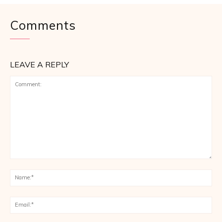
Comments
LEAVE A REPLY
Comment:
Na
Ema