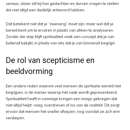
serieus, staan stil bij hun gedachten en durven vragen te stellen
die niet altijd een duidelijk antwoord hebben.
Dat betekent niet dat je “zweverig” moet zijn, maar wel dat je
bereid bent om te ervaren in plaats van alleen te analyseren.
Zonder die stap blijft spiritualiteit vaak een concept dat je van
buitenaf bekijkt, in plaats van iets dat je van binnenuit begrijpt.
De rol van scepticisme en
beeldvorming
Een andere reden waarom veel mensen de spirituele wereld niet
begrijpen, is de manier waarop het vaak wordt gepresenteerd.
Spiritualiteit heeft in sommige kringen een imago gekregen dat
niet altijd helpt: vaag, overdreven of los van de realiteit. Dit zorgt
ervoor dat mensen het sneller afwijzen, nog voordat ze zich erin
verdiepen.