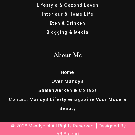
Lifestyle & Gezond Leven
Interieur & Home Life
Eten & Drinken
Blogging & Media
About Me
Home
Over MandyB
Samenwerken & Collabs
Contact MandyB Lifestylemagazine Voor Mode &
Beauty
© 2026 Mandyb.nl All Rights Reserved. | Designed By
AR Sulehri