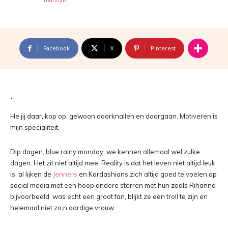
Facebook
X
Pinterest
He jij daar, kop op, gewoon doorknallen en doorgaan. Motiveren is
mijn specialiteit.
Dip dagen, blue rainy monday, we kennen allemaal wel zulke
dagen. Het zit niet altijd mee. Reality is dat het leven niet altijd leuk
is, al lijken de
Jenners
en Kardashians zich altijd goed te voelen op
social media met een hoop andere sterren met hun zoals Rihanna
bijvoorbeeld, was echt een groot fan, blijkt ze een troll te zijn en
helemaal niet zo,n aardige vrouw.