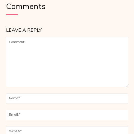
Comments
LEAVE A REPLY
Comment:
Na
Ema
Web