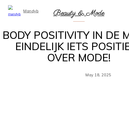
Beauty & Mode
Mandyb
BODY POSITIVITY IN DE 
EINDELIJK IETS POSITI
OVER MODE!
May 18, 2025
Sh