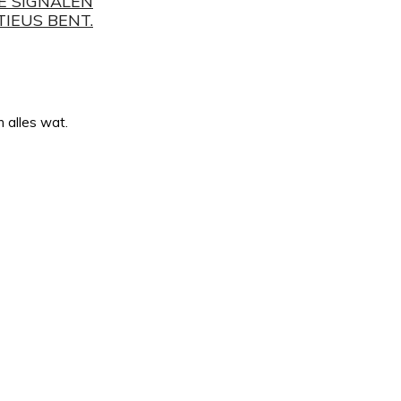
ZE SIGNALEN
TIEUS BENT.
 alles wat.