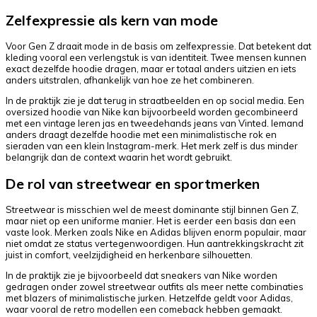
Zelfexpressie als kern van mode
Voor Gen Z draait mode in de basis om zelfexpressie. Dat betekent dat
kleding vooral een verlengstuk is van identiteit. Twee mensen kunnen
exact dezelfde hoodie dragen, maar er totaal anders uitzien en iets
anders uitstralen, afhankelijk van hoe ze het combineren.
In de praktijk zie je dat terug in straatbeelden en op social media. Een
oversized hoodie van Nike kan bijvoorbeeld worden gecombineerd
met een vintage leren jas en tweedehands jeans van Vinted. Iemand
anders draagt dezelfde hoodie met een minimalistische rok en
sieraden van een klein Instagram-merk. Het merk zelf is dus minder
belangrijk dan de context waarin het wordt gebruikt.
De rol van streetwear en sportmerken
Streetwear is misschien wel de meest dominante stijl binnen Gen Z,
maar niet op een uniforme manier. Het is eerder een basis dan een
vaste look. Merken zoals Nike en Adidas blijven enorm populair, maar
niet omdat ze status vertegenwoordigen. Hun aantrekkingskracht zit
juist in comfort, veelzijdigheid en herkenbare silhouetten.
In de praktijk zie je bijvoorbeeld dat sneakers van Nike worden
gedragen onder zowel streetwear outfits als meer nette combinaties
met blazers of minimalistische jurken. Hetzelfde geldt voor Adidas,
waar vooral de retro modellen een comeback hebben gemaakt.