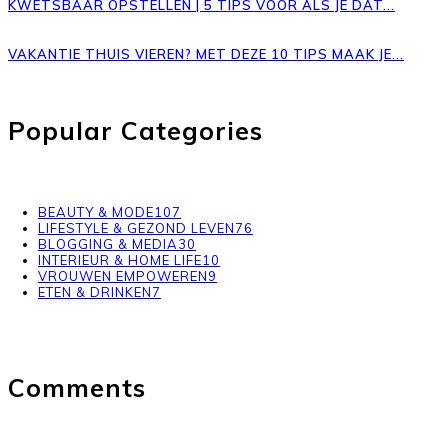
KWETSBAAR OPSTELLEN | 5 TIPS VOOR ALS JE DAT...
VAKANTIE THUIS VIEREN? MET DEZE 10 TIPS MAAK JE...
Popular Categories
BEAUTY & MODE
107
LIFESTYLE & GEZOND LEVEN
76
BLOGGING & MEDIA
30
INTERIEUR & HOME LIFE
10
VROUWEN EMPOWEREN
9
ETEN & DRINKEN
7
Comments