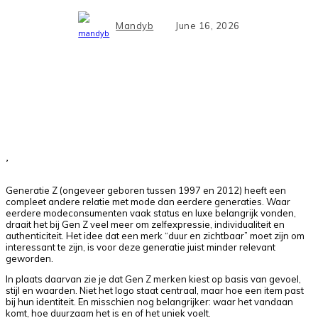
Mandyb
June 16, 2026
Facebook
X
Pinterest
WhatsApp
Generatie Z (ongeveer geboren tussen 1997 en 2012) heeft een
compleet andere relatie met mode dan eerdere generaties. Waar
eerdere modeconsumenten vaak status en luxe belangrijk vonden,
draait het bij Gen Z veel meer om zelfexpressie, individualiteit en
authenticiteit. Het idee dat een merk “duur en zichtbaar” moet zijn om
interessant te zijn, is voor deze generatie juist minder relevant
geworden.
In plaats daarvan zie je dat Gen Z merken kiest op basis van gevoel,
stijl en waarden. Niet het logo staat centraal, maar hoe een item past
bij hun identiteit. En misschien nog belangrijker: waar het vandaan
komt, hoe duurzaam het is en of het uniek voelt.