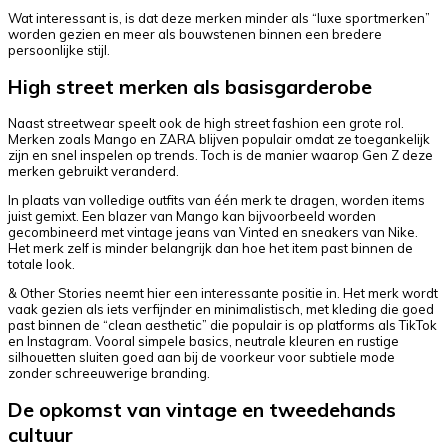
Wat interessant is, is dat deze merken minder als “luxe sportmerken”
worden gezien en meer als bouwstenen binnen een bredere
persoonlijke stijl.
High street merken als basisgarderobe
Naast streetwear speelt ook de high street fashion een grote rol.
Merken zoals Mango en ZARA blijven populair omdat ze toegankelijk
zijn en snel inspelen op trends. Toch is de manier waarop Gen Z deze
merken gebruikt veranderd.
In plaats van volledige outfits van één merk te dragen, worden items
juist gemixt. Een blazer van Mango kan bijvoorbeeld worden
gecombineerd met vintage jeans van Vinted en sneakers van Nike.
Het merk zelf is minder belangrijk dan hoe het item past binnen de
totale look.
& Other Stories neemt hier een interessante positie in. Het merk wordt
vaak gezien als iets verfijnder en minimalistisch, met kleding die goed
past binnen de “clean aesthetic” die populair is op platforms als TikTok
en Instagram. Vooral simpele basics, neutrale kleuren en rustige
silhouetten sluiten goed aan bij de voorkeur voor subtiele mode
zonder schreeuwerige branding.
De opkomst van vintage en tweedehands
cultuur