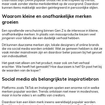
maar vaak zonder sterke merkidentiteit op de voorgrond. Daardoor
kunnen items makkelijk worden geïntegreerd in persoonlijke stijlen.
Waarom kleine en onafhankelijke merken
groeien
Een opvallende verschuiving binnen Gen Z is de interesse in kleine,
onafhankelijke merken. In plaats van massaproductie kiezen veel
jongeren voor labels die een duidelijk verhaal hebben.
Dit kunnen duurzame merken zijn, lokale designers of online brands
die via social media worden ontdekt. Wat ze gemeen hebben is dat ze
vaak minder mainstream zijn en daardoor beter passen bij het gevoel
van individualiteit.
Het gaat niet alleen om het product, maar ook om het verhaal
erachter. Wie heeft het gemaakt? Hoe duurzaam is het? En past het bij
de waarden van de koper?
Social media als belangrijkste inspiratiebron
Platforms zoals TikTok en Instagram spelen een enorme rol in welke
merken populair worden. Trends ontstaan niet meer in modeshows,
maar in korte video’s en outfits van creators.
Daardoor kan een klein merk ineens wereldwijd populair worden.