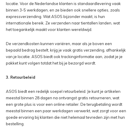
locatie. Voor de Nederlandse klanten is standaardlevering vaak
binnen 3-5 werkdagen, en ze bieden ook snellere opties, zoals
expressverzending. Wat ASOS bijzonder maakt, is hun
internationale bereik. Ze verzenden naar tientallen landen, wat
het toegankelijk maakt voor klanten wereldwijd.
De verzendkosten kunnen variëren, maar als je boven een
bepaald bedrag bestelt, krijg je vaak gratis verzending, afhankelijk
van je locatie. ASOS biedt ook trackinginformatie aan, zodat je je
pakket kunt volgen totdat het bij je bezorgd wordt.
3. Retourbeleid
ASOS biedt een redelijk soepel retourbeleid. Je kunt je artikelen
meestal binnen 28 dagen na ontvangst gratis retourneren, wat
een grote plus is voor een online retailer. De terugbetaling wordt
meestal binnen een paar werkdagen verwerkt, wat zorgt voor een
goede ervaring bij klanten die niet helemaal tevreden zijn met hun
bestelling.