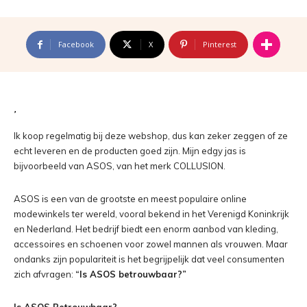
Facebook
X
Pinterest
Ik koop regelmatig bij deze webshop, dus kan zeker zeggen of ze
echt leveren en de producten goed zijn. Mijn edgy jas is
bijvoorbeeld van ASOS, van het merk COLLUSION.
ASOS is een van de grootste en meest populaire online
modewinkels ter wereld, vooral bekend in het Verenigd Koninkrijk
en Nederland. Het bedrijf biedt een enorm aanbod van kleding,
accessoires en schoenen voor zowel mannen als vrouwen. Maar
ondanks zijn populariteit is het begrijpelijk dat veel consumenten
zich afvragen:
“Is ASOS betrouwbaar?”