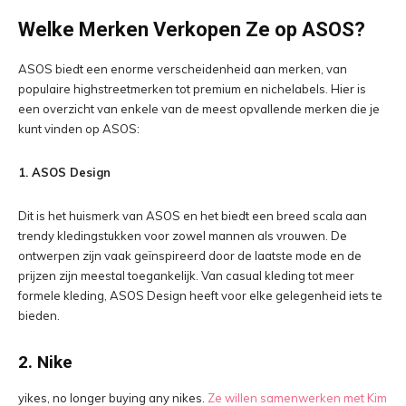
Welke Merken Verkopen Ze op ASOS?
ASOS biedt een enorme verscheidenheid aan merken, van
populaire highstreetmerken tot premium en nichelabels. Hier is
een overzicht van enkele van de meest opvallende merken die je
kunt vinden op ASOS:
1. ASOS Design
Dit is het huismerk van ASOS en het biedt een breed scala aan
trendy kledingstukken voor zowel mannen als vrouwen. De
ontwerpen zijn vaak geïnspireerd door de laatste mode en de
prijzen zijn meestal toegankelijk. Van casual kleding tot meer
formele kleding, ASOS Design heeft voor elke gelegenheid iets te
bieden.
2. Nike
yikes, no longer buying any nikes.
Ze willen samenwerken met Kim