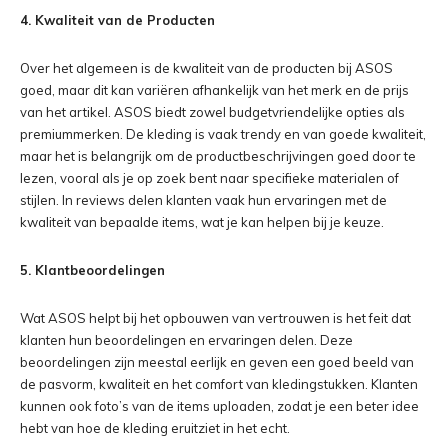
4. Kwaliteit van de Producten
Over het algemeen is de kwaliteit van de producten bij ASOS
goed, maar dit kan variëren afhankelijk van het merk en de prijs
van het artikel. ASOS biedt zowel budgetvriendelijke opties als
premiummerken. De kleding is vaak trendy en van goede kwaliteit,
maar het is belangrijk om de productbeschrijvingen goed door te
lezen, vooral als je op zoek bent naar specifieke materialen of
stijlen. In reviews delen klanten vaak hun ervaringen met de
kwaliteit van bepaalde items, wat je kan helpen bij je keuze.
5. Klantbeoordelingen
Wat ASOS helpt bij het opbouwen van vertrouwen is het feit dat
klanten hun beoordelingen en ervaringen delen. Deze
beoordelingen zijn meestal eerlijk en geven een goed beeld van
de pasvorm, kwaliteit en het comfort van kledingstukken. Klanten
kunnen ook foto’s van de items uploaden, zodat je een beter idee
hebt van hoe de kleding eruitziet in het echt.