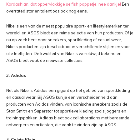
Kardashian, dat oppervlakkige selfish poppetje, nee dankje!
Een
overrated star en talentloos ook nog eens.
Nike is een van de meest populaire sport- en lifestylemerken ter
wereld, en ASOS biedt een ruime selectie van hun producten. Of je
nu op zoek bent naar sneakers, sportkleding of casual wear,
Nike’s producten zijn beschikbaar in verschillende stijlen en voor
alle leeftijden. De kwaliteit van Nike is wereldwijd bekend en
ASOS biedt vaak de nieuwste collecties.
3. Adidas
Net als Nike is Adidas een gigant op het gebied van sportkleding
en casual wear. Bij ASOS kun je een verscheidenheid aan
producten van Adidas vinden, van iconische sneakers zoals de
Stan Smith en Superstar tot sportieve kleding zoals joggers en
trainingspakken. Adidas biedt ook collaborations met beroemde
ontwerpers en artiesten, die vaak te vinden zijn op ASOS.
4. Calvin Klein