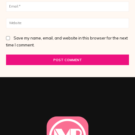
Ema
Web
Save my name, email, and website in this browser for the next
time I comment.