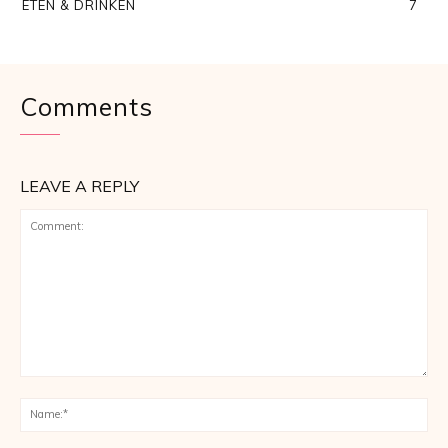
ETEN & DRINKEN
7
Comments
LEAVE A REPLY
Comment:
Na