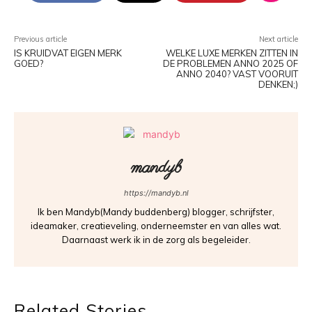
Previous article
Next article
IS KRUIDVAT EIGEN MERK
WELKE LUXE MERKEN ZITTEN IN
GOED?
DE PROBLEMEN ANNO 2025 OF
ANNO 2040? VAST VOORUIT
DENKEN;)
mandyb
https://mandyb.nl
Ik ben Mandyb(Mandy buddenberg) blogger, schrijfster,
ideamaker, creatieveling, onderneemster en van alles wat.
Daarnaast werk ik in de zorg als begeleider.
Related Stories