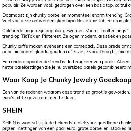
populair. Ze worden vaak gedragen over een basic top, coltrui o
Daarnaast zijn chunky oorbellen momenteel enorm trending. Gro
Veel van deze ontwerpen lijken bijna kleine kunstobjecten in pla
Ook brede ringen zijn populair geworden. Vooral “molten rings”
trend op TikTok en Pinterest. Ze ogen modern, artistiek en pass
Chunky cuffs maken eveneens een comeback. Deze brede armba
populair. Vooral gladde gouden cuffs zie je vaak terug bij luxe m
Een andere opvallende trend is de terugkeer van parels. Allee
nette parelkettingen zie je nu oversized parels gecombineerd 
Waar Koop Je Chunky Jewelry Goedkoop
Een van de redenen waarom deze trend zo groot is geworden, is
euro’s uit te geven om mee te doen.
SHEIN
SHEIN is waarschijnlijk de bekendste plek voor goedkope chunk
prijzen. Kettingen van een paar euro, grote oorbellen, stacked 