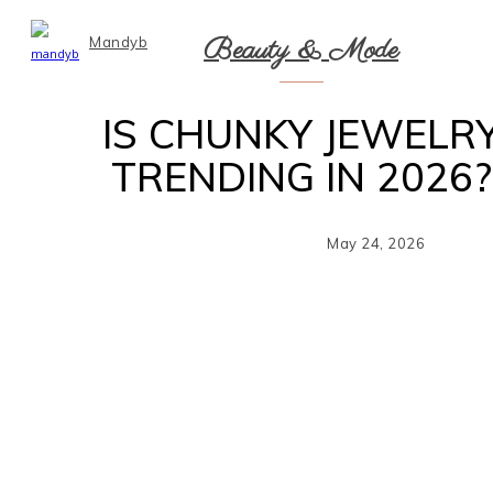
Beauty & Mode
Mandyb
IS CHUNKY JEWELR
TRENDING IN 2026?
May 24, 2026
Sh