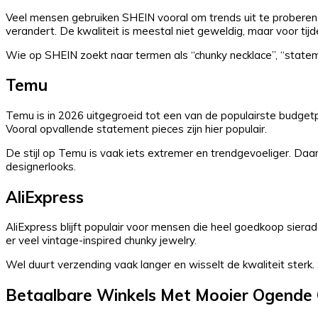
Veel mensen gebruiken SHEIN vooral om trends uit te proberen
verandert. De kwaliteit is meestal niet geweldig, maar voor tijd
Wie op SHEIN zoekt naar termen als “chunky necklace”, “statemen
Temu
Temu is in 2026 uitgegroeid tot een van de populairste budgetp
Vooral opvallende statement pieces zijn hier populair.
De stijl op Temu is vaak iets extremer en trendgevoeliger. Daard
designerlooks.
AliExpress
AliExpress blijft populair voor mensen die heel goedkoop sierad
er veel vintage-inspired chunky jewelry.
Wel duurt verzending vaak langer en wisselt de kwaliteit sterk.
Betaalbare Winkels Met Mooier Ogende 