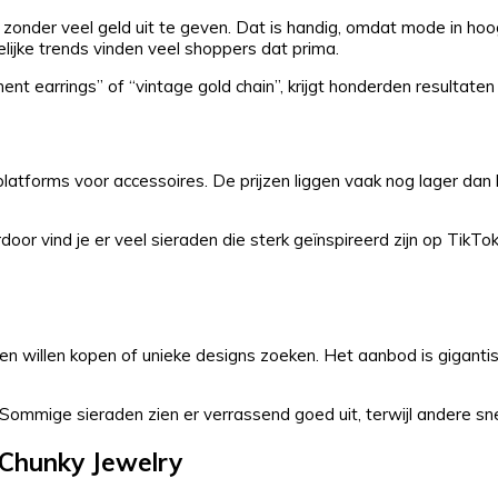
 zonder veel geld uit te geven. Dat is handig, omdat mode in ho
elijke trends vinden veel shoppers dat prima.
t earrings” of “vintage gold chain”, krijgt honderden resultaten 
latforms voor accessoires. De prijzen liggen vaak nog lager dan 
oor vind je er veel sieraden die sterk geïnspireerd zijn op TikTo
en willen kopen of unieke designs zoeken. Het aanbod is gigantis
 Sommige sieraden zien er verrassend goed uit, terwijl andere snel
Chunky Jewelry