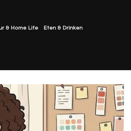
eur & Home Life
Eten & Drinken