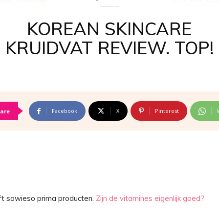
KOREAN SKINCARE
KRUIDVAT REVIEW. TOP!
Facebook
X
Pinterest
are
eft sowieso prima producten.
Zijn de vitamines eigenlijk goed?