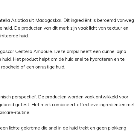
tella Asiatica uit Madagaskar. Dit ingrediënt is beroemd vanwe
huid. De producten van dit merk zijn vaak licht van textuur en
riteerde huid.
ascar Centella Ampoule. Deze ampul heeft een dunne, bijna
e huid. Het product helpt om de huid snel te hydrateren en te
roodheid of een onrustige huid.
inisch perspectief. De producten worden vaak ontwikkeld voor
ebreid getest. Het merk combineert effectieve ingrediënten me
incare-routine.
 een lichte gelcrème die snel in de huid trekt en geen plakkerig