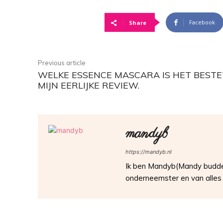
Facebook
Share
Previous article
WELKE ESSENCE MASCARA IS HET BESTE
MIJN EERLIJKE REVIEW.
mandyb
https://mandyb.nl
Ik ben Mandyb(Mandy buddenb
onderneemster en van alles 