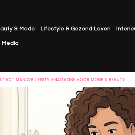
auty & Mode
Lifestyle & Gezond Leven
Interi
& Media
NTACT MANDYB LIFESTYLEMAGAZINE VOOR MODE & BEAUTY