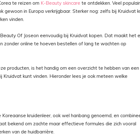
Korea te reizen om
K-Beauty skincare
te ontdekken. Veel populai
 gewoon in Europa verkrijgbaar. Sterker nog: zelfs bij Kruidvat 
ken vinden.
 Beauty Of Joseon eenvoudig bij Kruidvat kopen. Dat maakt het 
en zonder online te hoeven bestellen of lang te wachten op
ze producten, is het handig om een overzicht te hebben van een
j Kruidvat kunt vinden. Hieronder lees je ook meteen welke
ele Koreaanse kruidenleer, ook wel hanbang genoemd, en combine
at bekend om zachte maar effectieve formules die zich vooral
rken van de huidbarrière.