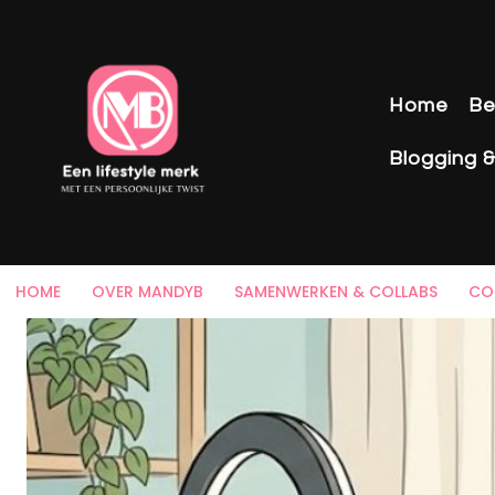
Home
Be
Blogging 
HOME
OVER MANDYB
SAMENWERKEN & COLLABS
CO