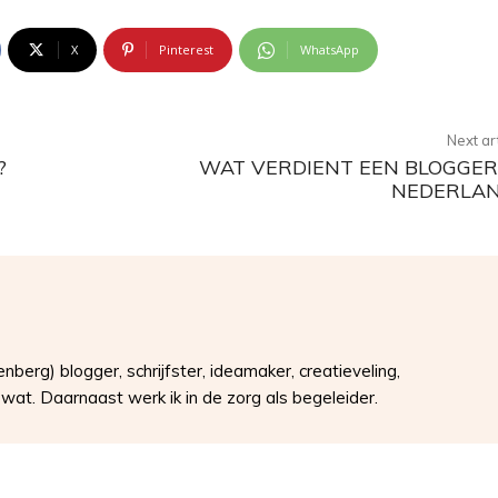
X
Pinterest
WhatsApp
Next ar
?
WAT VERDIENT EEN BLOGGER
NEDERLA
erg) blogger, schrijfster, ideamaker, creatieveling,
wat. Daarnaast werk ik in de zorg als begeleider.