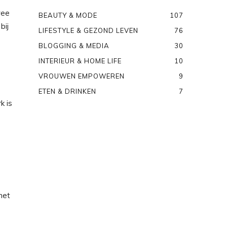
wee
BEAUTY & MODE
107
bij
LIFESTYLE & GEZOND LEVEN
76
BLOGGING & MEDIA
30
INTERIEUR & HOME LIFE
10
VROUWEN EMPOWEREN
9
ETEN & DRINKEN
7
k is
met