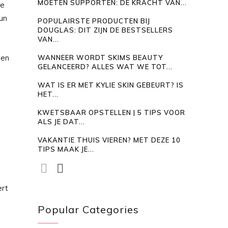
MOETEN SUPPORTEN: DE KRACHT VAN...
re
kun
POPULAIRSTE PRODUCTEN BIJ
DOUGLAS: DIT ZIJN DE BESTSELLERS
VAN...
een
WANNEER WORDT SKIMS BEAUTY
GELANCEERD? ALLES WAT WE TOT...
WAT IS ER MET KYLIE SKIN GEBEURT? IS
HET...
KWETSBAAR OPSTELLEN | 5 TIPS VOOR
ALS JE DAT...
VAKANTIE THUIS VIEREN? MET DEZE 10
TIPS MAAK JE...
ert
Popular Categories