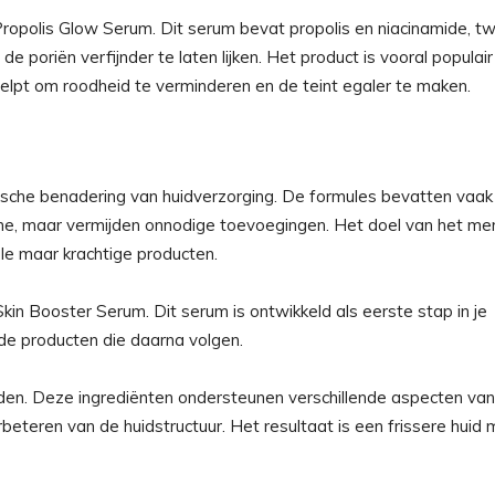
Propolis Glow Serum. Dit serum bevat propolis en niacinamide, t
e poriën verfijnder te laten lijken. Het product is vooral populair 
elpt om roodheid te verminderen en de teint egaler te maken.
tische benadering van huidverzorging. De formules bevatten vaak
e, maar vermijden onnodige toevoegingen. Het doel van het mer
le maar krachtige producten.
kin Booster Serum. Dit serum is ontwikkeld als eerste stap in je
 de producten die daarna volgen.
den. Deze ingrediënten ondersteunen verschillende aspecten van
rbeteren van de huidstructuur. Het resultaat is een frissere huid 