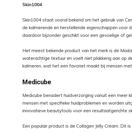
Skin1004
Skin1004 staat vooral bekend om het gebruik van Cen
de kalmerende en herstellende eigenschappen voor de 
daardoor bijzonder geschikt voor een gevoelige of geïr
Het meest bekende product van het merk is de Madag
waterachtige textuur en voelt niet plakkerig aan op d
kalmeren, wat het een favoriet maakt bij mensen met 
Medicube
Medicube benadert huidverzorging vanuit een meer kl
mensen met specifieke huidproblemen en worden uitg
innovatieve beautytools voor een resultaatgerichte sk
Een populair product is de Collagen Jelly Cream. Dit is