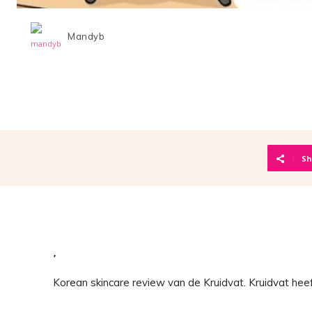
Mandyb
Sh
Korean skincare review van de Kruidvat. Kruidvat he