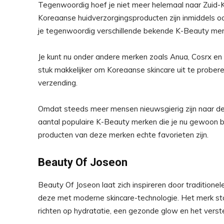
Tegenwoordig hoef je niet meer helemaal naar Zuid-
Koreaanse huidverzorgingsproducten zijn inmiddels ook
je tegenwoordig verschillende bekende K-Beauty mer
Je kunt nu onder andere merken zoals Anua, Cosrx en
stuk makkelijker om Koreaanse skincare uit te prober
verzending.
Omdat steeds meer mensen nieuwsgierig zijn naar de
aantal populaire K-Beauty merken die je nu gewoon bi
producten van deze merken echte favorieten zijn.
Beauty Of Joseon
Beauty Of Joseon laat zich inspireren door tradition
deze met moderne skincare-technologie. Het merk sta
richten op hydratatie, een gezonde glow en het verste