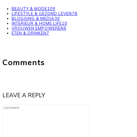
BEAUTY & MODE
109
LIFESTYLE & GEZOND LEVEN
78
BLOGGING & MEDIA
30
INTERIEUR & HOME LIFE
10
VROUWEN EMPOWEREN
9
ETEN & DRINKEN
7
Comments
LEAVE A REPLY
Comment: