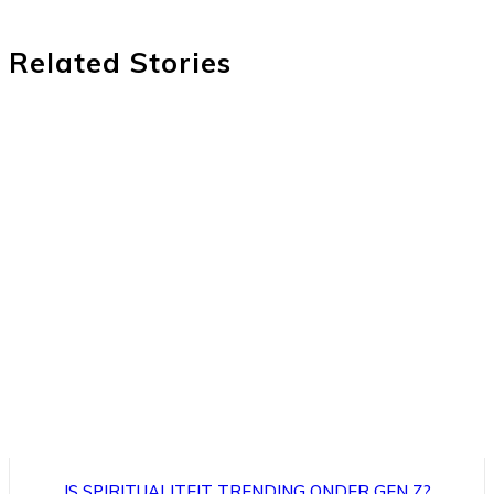
Related Stories
IS SPIRITUALITEIT TRENDING ONDER GEN Z?