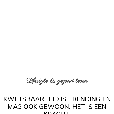
Lifestyle & gezond leven
KWETSBAARHEID IS TRENDING EN
MAG OOK GEWOON. HET IS EEN