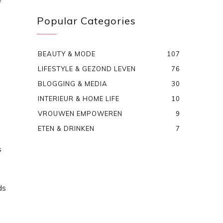
Popular Categories
BEAUTY & MODE
107
LIFESTYLE & GEZOND LEVEN
76
BLOGGING & MEDIA
30
INTERIEUR & HOME LIFE
10
VROUWEN EMPOWEREN
9
ETEN & DRINKEN
7
s
ds