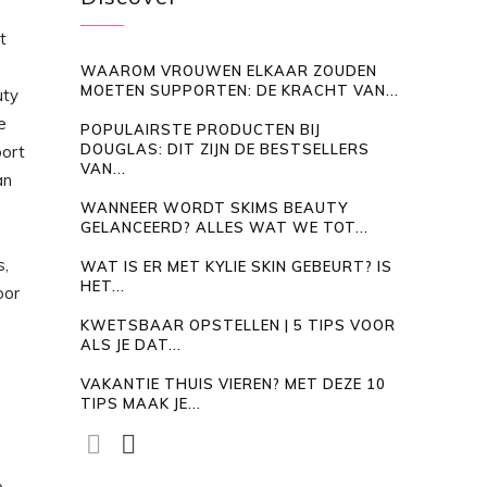
t
WAAROM VROUWEN ELKAAR ZOUDEN
MOETEN SUPPORTEN: DE KRACHT VAN...
uty
e
POPULAIRSTE PRODUCTEN BIJ
DOUGLAS: DIT ZIJN DE BESTSELLERS
oort
VAN...
an
WANNEER WORDT SKIMS BEAUTY
GELANCEERD? ALLES WAT WE TOT...
s,
WAT IS ER MET KYLIE SKIN GEBEURT? IS
HET...
oor
KWETSBAAR OPSTELLEN | 5 TIPS VOOR
ALS JE DAT...
VAKANTIE THUIS VIEREN? MET DEZE 10
TIPS MAAK JE...
e