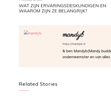
WAT ZIJN ERVARINGSDESKUNDIGEN EN
WAAROM ZIJN ZE BELANGRIJK?
mandyb
https://mandyb.nl
Ik ben Mandyb(Mandy buddenb
onderneemster en van alles 
Related Stories