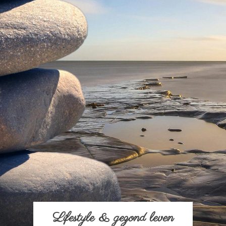
Lifestyle & gezond leven