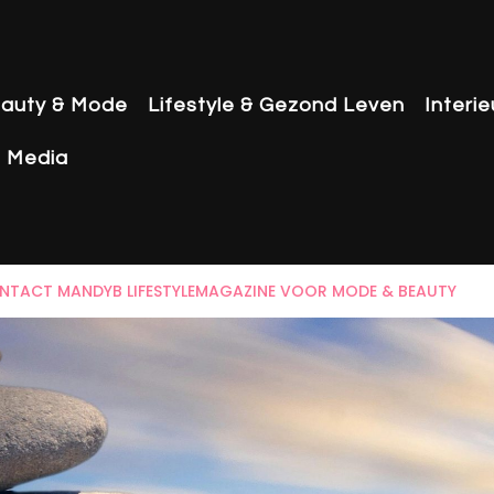
auty & Mode
Lifestyle & Gezond Leven
Interi
& Media
NTACT MANDYB LIFESTYLEMAGAZINE VOOR MODE & BEAUTY