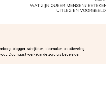
WAT ZIJN QUEER MENSEN? BETEKEN
UITLEG EN VOORBEEL
erg) blogger, schrijfster, ideamaker, creatieveling,
wat. Daarnaast werk ik in de zorg als begeleider.