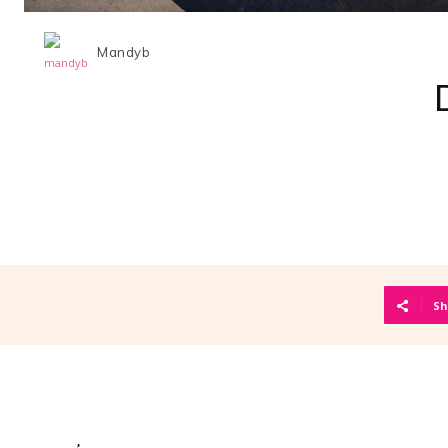
Mandyb
Sh