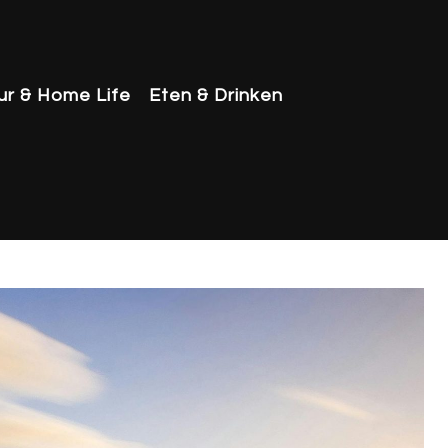
eur & Home Life
Eten & Drinken