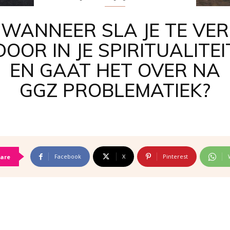
WANNEER SLA JE TE VER
DOOR IN JE SPIRITUALITEI
EN GAAT HET OVER NA
GGZ PROBLEMATIEK?
Facebook
X
Pinterest
are