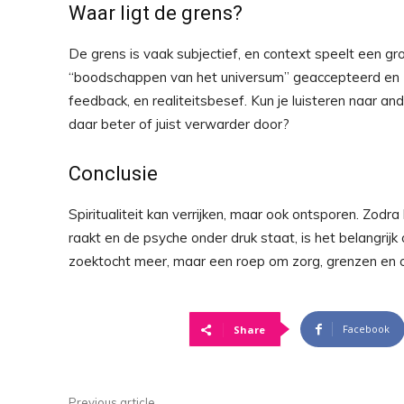
Waar ligt de grens?
De grens is vaak subjectief, en context speelt een grot
“boodschappen van het universum” geaccepteerd en zelf
feedback, en realiteitsbesef. Kun je luisteren naar ande
daar beter of juist verwarder door?
Conclusie
Spiritualiteit kan verrijken, maar ook ontsporen. Zodr
raakt en de psyche onder druk staat, is het belangrij
zoektocht meer, maar een roep om zorg, grenzen en 
Facebook
Share
Previous article