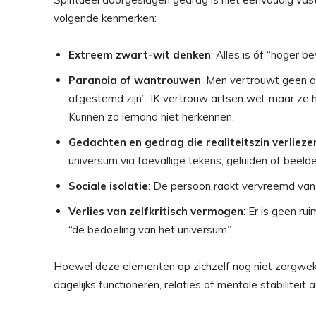
volgende kenmerken:
Extreem zwart-wit denken
: Alles is óf “hoger b
Paranoia of wantrouwen
: Men vertrouwt geen a
afgestemd zijn”. IK vertrouw artsen wel, maar ze 
Kunnen zo iemand niet herkennen.
Gedachten en gedrag die realiteitszin verlieze
universum via toevallige tekens, geluiden of beelde
Sociale isolatie
: De persoon raakt vervreemd van f
Verlies van zelfkritisch vermogen
: Er is geen ru
“de bedoeling van het universum”.
Hoewel deze elementen op zichzelf nog niet zorgwek
dagelijks functioneren, relaties of mentale stabiliteit 