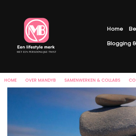
Home
Be
Blogging 
HOME
OVER MANDYB
SAMENWERKEN & COLLABS
CO