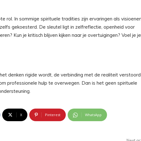
e rol. In sommige spirituele tradities zijn ervaringen als visioene
s gekoesterd. De sleutel ligt in zelfreflectie, openheid voor
ren? Kun je kritisch blijven kijken naar je overtuigingen? Voel je je
a het denken rigide wordt, de verbinding met de realiteit verstoord
k om professionele hulp te overwegen. Dan is het geen spirituele
ondersteuning.
X
Pinterest
WhatsApp
Next ar