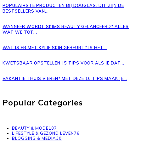
POPULAIRSTE PRODUCTEN BIJ DOUGLAS: DIT ZIJN DE
BESTSELLERS VAN...
WANNEER WORDT SKIMS BEAUTY GELANCEERD? ALLES
WAT WE TOT...
WAT IS ER MET KYLIE SKIN GEBEURT? IS HET...
KWETSBAAR OPSTELLEN | 5 TIPS VOOR ALS JE DAT...
VAKANTIE THUIS VIEREN? MET DEZE 10 TIPS MAAK JE...
Popular Categories
BEAUTY & MODE
107
LIFESTYLE & GEZOND LEVEN
76
BLOGGING & MEDIA
30