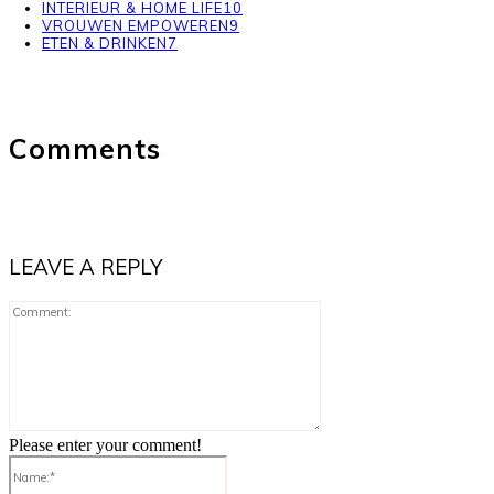
INTERIEUR & HOME LIFE
10
VROUWEN EMPOWEREN
9
ETEN & DRINKEN
7
Comments
LEAVE A REPLY
Comment:
Please enter your comment!
Name:*