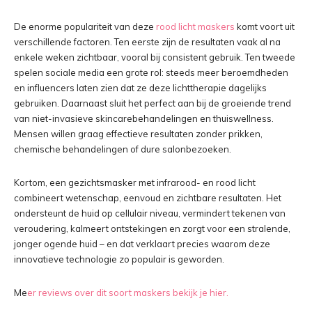
De enorme populariteit van deze
rood licht maskers
komt voort uit
verschillende factoren. Ten eerste zijn de resultaten vaak al na
enkele weken zichtbaar, vooral bij consistent gebruik. Ten tweede
spelen sociale media een grote rol: steeds meer beroemdheden
en influencers laten zien dat ze deze lichttherapie dagelijks
gebruiken. Daarnaast sluit het perfect aan bij de groeiende trend
van niet-invasieve skincarebehandelingen en thuiswellness.
Mensen willen graag effectieve resultaten zonder prikken,
chemische behandelingen of dure salonbezoeken.
Kortom, een gezichtsmasker met infrarood- en rood licht
combineert wetenschap, eenvoud en zichtbare resultaten. Het
ondersteunt de huid op cellulair niveau, vermindert tekenen van
veroudering, kalmeert ontstekingen en zorgt voor een stralende,
jonger ogende huid – en dat verklaart precies waarom deze
innovatieve technologie zo populair is geworden.
Me
er reviews over dit soort maskers bekijk je hier.