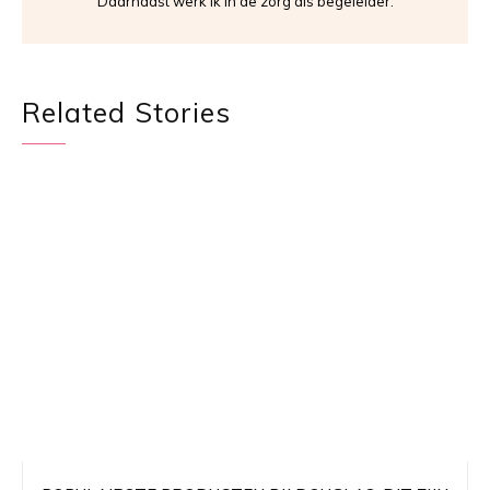
Daarnaast werk ik in de zorg als begeleider.
Related Stories