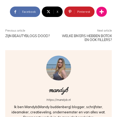
Facebook
X
Pinterest
Previous article
Next article
ZIJN BEAUTYBLOGS DOOD?
WELKE BN’ERS HEBBEN BOTOX
EN OOK FILLERS?
mandyb
https://mandyb.nl
Ik ben Mandyb(Mandy buddenberg) blogger, schrijfster,
ideamaker, creatieveling, onderneemster en van alles wat.