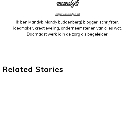
mandyb
https://mandyb.nl
Ik ben Mandyb(Mandy buddenberg) blogger, schrijfster,
ideamaker, creatieveling, onderneemster en van alles wat.
Daarnaast werk ik in de zorg als begeleider.
Related Stories