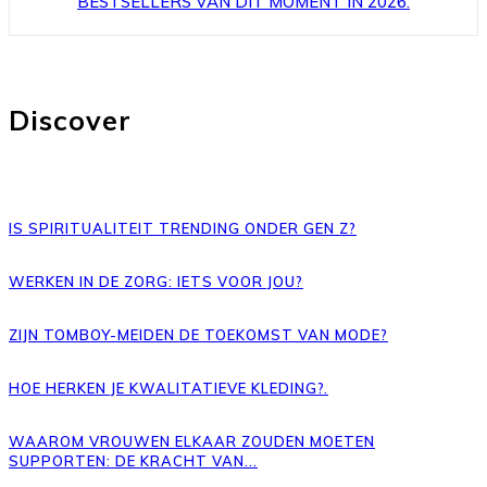
BESTSELLERS VAN DIT MOMENT IN 2026.
Discover
IS SPIRITUALITEIT TRENDING ONDER GEN Z?
WERKEN IN DE ZORG: IETS VOOR JOU?
ZIJN TOMBOY-MEIDEN DE TOEKOMST VAN MODE?
HOE HERKEN JE KWALITATIEVE KLEDING?.
WAAROM VROUWEN ELKAAR ZOUDEN MOETEN
SUPPORTEN: DE KRACHT VAN...