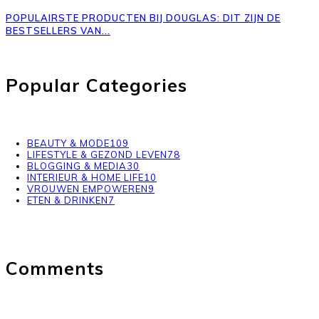
POPULAIRSTE PRODUCTEN BIJ DOUGLAS: DIT ZIJN DE
BESTSELLERS VAN...
Popular Categories
BEAUTY & MODE
109
LIFESTYLE & GEZOND LEVEN
78
BLOGGING & MEDIA
30
INTERIEUR & HOME LIFE
10
VROUWEN EMPOWEREN
9
ETEN & DRINKEN
7
Comments