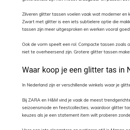
Zilveren glitter tassen voelen vaak wat moderner en k
Zwart met glitter is een iets subtielere optie die makke
tassen zijn meer uitgesproken en werken vooral goed als
Ook de vorm speelt een rol. Compacte tassen zoals c
niet te overheersend zijn. Grotere glitter tassen ma
Waar koop je een glitter tas in
In Nederland zijn er verschillende winkels waar je glitte
Bij ZARA en H&M vind je vaak de meest trendgerichte
seizoensmode en feestcollecties, waardoor glitter ta
keuzes als je een statement item wilt proberen zonder