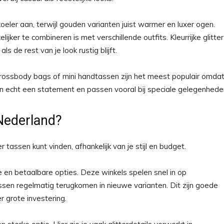
oeler aan, terwijl gouden varianten juist warmer en luxer ogen.
lijker te combineren is met verschillende outfits. Kleurrijke glitter
 de rest van je look rustig blijft.
rossbody bags of mini handtassen zijn het meest populair omda
ken echt een statement en passen vooral bij speciale gelegenhede
 Nederland?
r tassen kunt vinden, afhankelijk van je stijl en budget.
 en betaalbare opties. Deze winkels spelen snel in op
ssen regelmatig terugkomen in nieuwe varianten. Dit zijn goede
 grote investering.