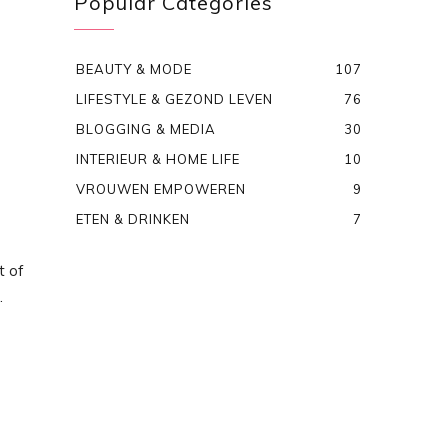
Popular Categories
BEAUTY & MODE
107
LIFESTYLE & GEZOND LEVEN
76
BLOGGING & MEDIA
30
INTERIEUR & HOME LIFE
10
VROUWEN EMPOWEREN
9
ETEN & DRINKEN
7
t of
.