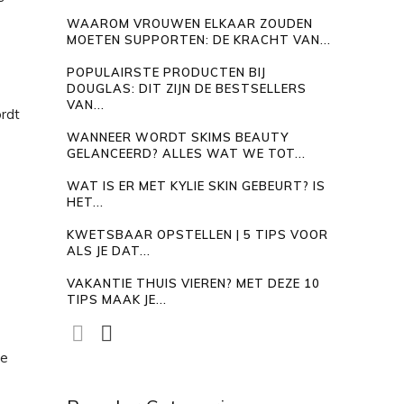
WAAROM VROUWEN ELKAAR ZOUDEN
MOETEN SUPPORTEN: DE KRACHT VAN...
POPULAIRSTE PRODUCTEN BIJ
DOUGLAS: DIT ZIJN DE BESTSELLERS
VAN...
ordt
WANNEER WORDT SKIMS BEAUTY
GELANCEERD? ALLES WAT WE TOT...
WAT IS ER MET KYLIE SKIN GEBEURT? IS
HET...
KWETSBAAR OPSTELLEN | 5 TIPS VOOR
ALS JE DAT...
VAKANTIE THUIS VIEREN? MET DEZE 10
TIPS MAAK JE...
je