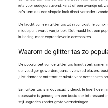
iets voor oudejaarsavond, kerst of een avondje uit, zie
zo’n item dat een simpele look direct verandert zonder
De kracht van een glitter tas zit in contrast. Je comb
middelpunt wordt van je look. Dat maakt het een popul
in kleding, maar expressiever in accessoires.
Waarom de glitter tas zo popul
De populariteit van de glitter tas hangt sterk samen
eenvoudiger geworden: jeans, oversized blazers, basi
Juist daardoor ontstaat er ruimte voor accessoires o
Een glitter tas is in dat opzicht ideaal. Je hoeft geen
accessoire is genoeg om een basic look interessanter
stijl upgraden zonder grote veranderingen.