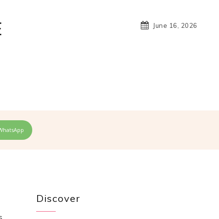
E
June 16, 2026
WhatsApp
Discover
s