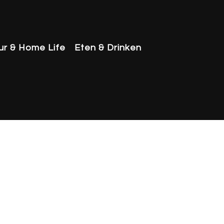
eur & Home Life
Eten & Drinken