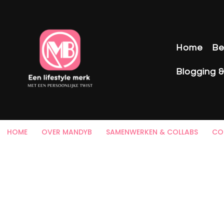
Home
Be
Blogging 
HOME
OVER MANDYB
SAMENWERKEN & COLLABS
CO