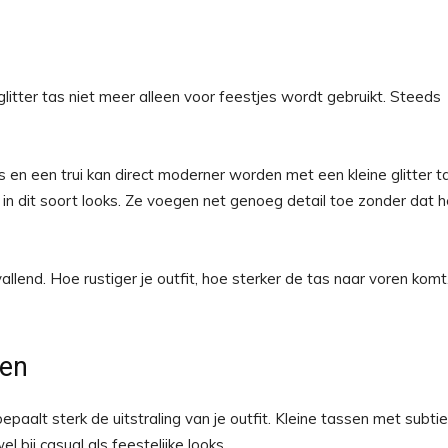
litter tas niet meer alleen voor feestjes wordt gebruikt. Steeds
 en een trui kan direct moderner worden met een kleine glitter t
n dit soort looks. Ze voegen net genoeg detail toe zonder dat h
llend. Hoe rustiger je outfit, hoe sterker de tas naar voren komt
sen
epaalt sterk de uitstraling van je outfit. Kleine tassen met subtie
 bij casual als feestelijke looks.