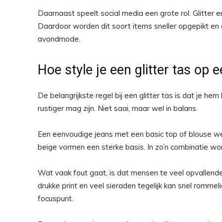
Daarnaast speelt social media een grote rol. Glitter e
Daardoor worden dit soort items sneller opgepikt en g
avondmode.
Hoe style je een glitter tas op 
De belangrijkste regel bij een glitter tas is dat je hem
rustiger mag zijn. Niet saai, maar wel in balans.
Een eenvoudige jeans met een basic top of blouse wer
beige vormen een sterke basis. In zo’n combinatie wor
Wat vaak fout gaat, is dat mensen te veel opvallende
drukke print en veel sieraden tegelijk kan snel rommel
focuspunt.