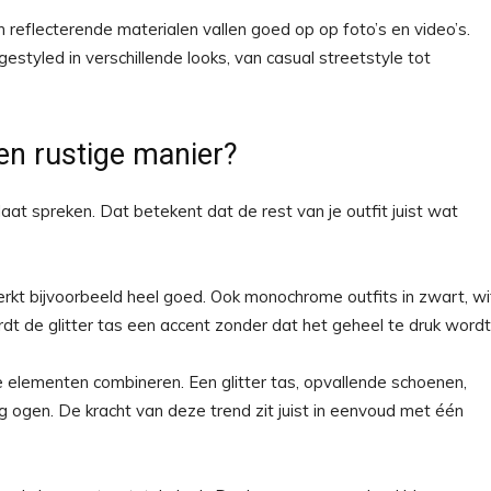
n reflecterende materialen vallen goed op op foto’s en video’s.
estyled in verschillende looks, van casual streetstyle tot
een rustige manier?
 laat spreken. Dat betekent dat de rest van je outfit juist wat
kt bijvoorbeeld heel goed. Ook monochrome outfits in zwart, wi
dt de glitter tas een accent zonder dat het geheel te druk wordt
 elementen combineren. Een glitter tas, opvallende schoenen,
ig ogen. De kracht van deze trend zit juist in eenvoud met één