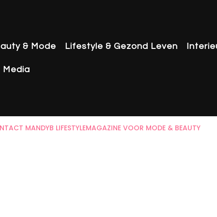
auty & Mode
Lifestyle & Gezond Leven
Interi
& Media
NTACT MANDYB LIFESTYLEMAGAZINE VOOR MODE & BEAUTY