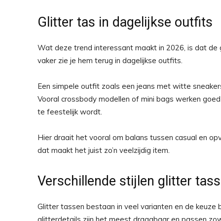
Glitter tas in dagelijkse outfits
Wat deze trend interessant maakt in 2026, is dat de g
vaker zie je hem terug in dagelijkse outfits.
Een simpele outfit zoals een jeans met witte sneakers
Vooral crossbody modellen of mini bags werken goed i
te feestelijk wordt.
Hier draait het vooral om balans tussen casual en opva
dat maakt het juist zo’n veelzijdig item.
Verschillende stijlen glitter tas
Glitter tassen bestaan in veel varianten en de keuze b
glitterdetails zijn het meest draagbaar en passen zowel