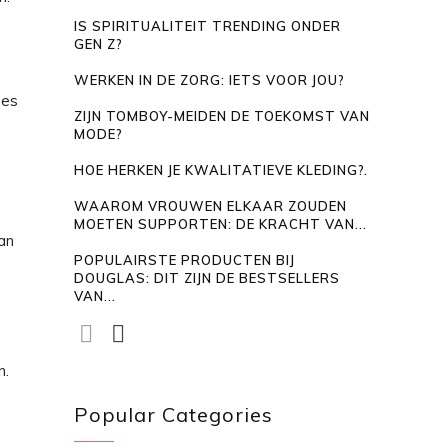
IS SPIRITUALITEIT TRENDING ONDER
GEN Z?
WERKEN IN DE ZORG: IETS VOOR JOU?
ies
ZIJN TOMBOY-MEIDEN DE TOEKOMST VAN
MODE?
HOE HERKEN JE KWALITATIEVE KLEDING?.
WAAROM VROUWEN ELKAAR ZOUDEN
MOETEN SUPPORTEN: DE KRACHT VAN...
aan
POPULAIRSTE PRODUCTEN BIJ
DOUGLAS: DIT ZIJN DE BESTSELLERS
VAN...
n.
Popular Categories