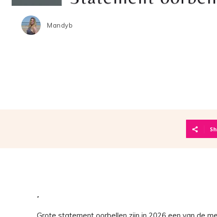
Mandyb
Sh
Grote statement oorbellen zijn in 2026 een van de me