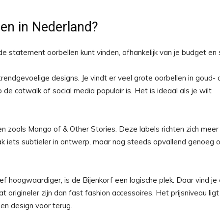
len in Nederland?
e statement oorbellen kunt vinden, afhankelijk van je budget en st
endgevoelige designs. Je vindt er veel grote oorbellen in goud- 
 catwalk of social media populair is. Het is ideaal als je wilt
erken zoals Mango of & Other Stories. Deze labels richten zich meer
ak iets subtieler in ontwerp, maar nog steeds opvallend genoeg 
ief hoogwaardiger, is de Bijenkorf een logische plek. Daar vind je
origineler zijn dan fast fashion accessoires. Het prijsniveau ligt
en design voor terug.