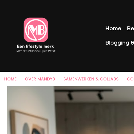
Home
Be
Blogging 
HOME
OVER MANDYB
SAMENWERKEN & COLLABS
CO