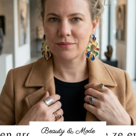
Beauty & Mode