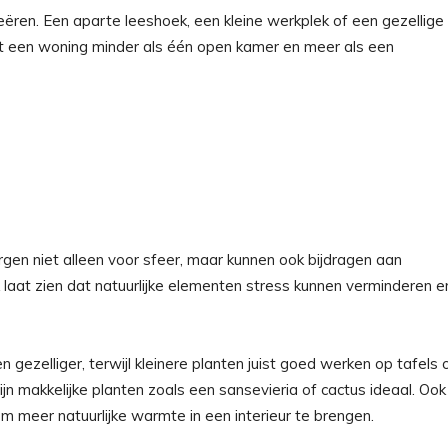
creëren. Een aparte leeshoek, een kleine werkplek of een gezellige
lt een woning minder als één open kamer en meer als een
rgen niet alleen voor sfeer, maar kunnen ook bijdragen aan
 laat zien dat natuurlijke elementen stress kunnen verminderen e
ezelliger, terwijl kleinere planten juist goed werken op tafels 
n makkelijke planten zoals een sansevieria of cactus ideaal. Ook
 meer natuurlijke warmte in een interieur te brengen.