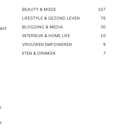
BEAUTY & MODE
107
LIFESTYLE & GEZOND LEVEN
76
BLOGGING & MEDIA
30
rect
INTERIEUR & HOME LIFE
10
VROUWEN EMPOWEREN
9
ETEN & DRINKEN
7
n
e