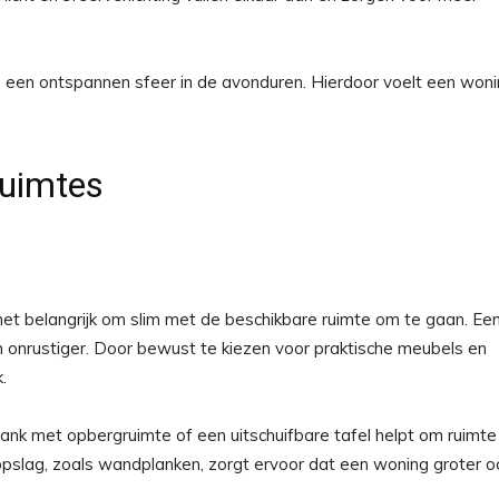
 een ontspannen sfeer in de avonduren. Hierdoor voelt een won
uimtes
 het belangrijk om slim met de beschikbare ruimte om te gaan. Ee
n onrustiger. Door bewust te kiezen voor praktische meubels en
.
 bank met opbergruimte of een uitschuifbare tafel helpt om ruimte
opslag, zoals wandplanken, zorgt ervoor dat een woning groter o