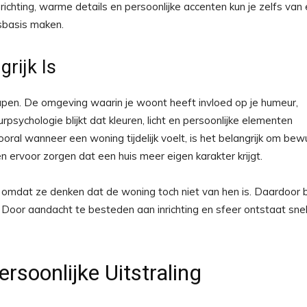
inrichting, warme details en persoonlijke accenten kun je zelfs van
sbasis maken.
rijk Is
apen. De omgeving waarin je woont heeft invloed op je humeur,
rpsychologie blijkt dat kleuren, licht en persoonlijke elementen
oral wanneer een woning tijdelijk voelt, is het belangrijk om bew
n ervoor zorgen dat een huis meer eigen karakter krijgt.
 omdat ze denken dat de woning toch niet van hen is. Daardoor bl
”. Door aandacht te besteden aan inrichting en sfeer ontstaat snel
soonlijke Uitstraling