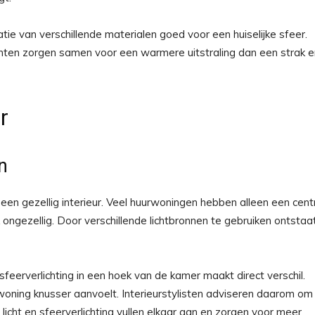
ie van verschillende materialen goed voor een huiselijke sfeer.
menten zorgen samen voor een warmere uitstraling dan een strak e
r
n
 een gezellig interieur. Veel huurwoningen hebben alleen een cent
 ongezellig. Door verschillende lichtbronnen te gebruiken ontstaa
feerverlichting in een hoek van de kamer maakt direct verschil.
 woning knusser aanvoelt. Interieurstylisten adviseren daarom om
el licht en sfeerverlichting vullen elkaar aan en zorgen voor meer