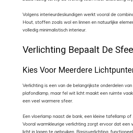
Volgens interieurdeskundigen werkt vooral de combinat
Hout, stoffen zoals wol en linnen en natuurlijke ele
volledig minimalistisch interieur.
Verlichting Bepaalt De Sfee
Kies Voor Meerdere Lichtpunte
Verlichting is een van de belangrijkste onderdelen van
plafondlamp, maar fel wit licht maakt een ruimte vaak
een veel warmere sfeer.
Een vloerlamp naast de bank, een kleine tafellamp of s
Vooral warmkleurige verlichting zorgt ervoor dat een
licht in lagen te gebruiken. Basisverlichting, functione