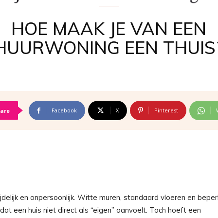
HOE MAAK JE VAN EEN
HUURWONING EEN THUIS
Facebook
X
Pinterest
are
jdelijk en onpersoonlijk. Witte muren, standaard vloeren en bepe
t een huis niet direct als “eigen” aanvoelt. Toch hoeft een