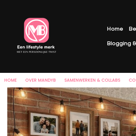
Home
Be
Blogging 
HOME
OVER MANDYB
SAMENWERKEN & COLLABS
CO