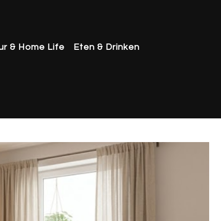
eur & Home Life
Eten & Drinken