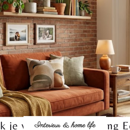
Interieur & home life