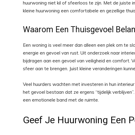
huurwoning niet kil of sfeerloos te zijn. Met de juiste 
kleine huurwoning een comfortabele en gezellige thui
Waarom Een Thuisgevoel Belang
Een woning is veel meer dan alleen een plek om te sl
energie en gevoel van rust. Uit onderzoek naar interieu
bijdragen aan een gevoel van veiligheid en comfort. Vo
sfeer aan te brengen. Juist kleine veranderingen kunne
Veel huurders wachten met investeren in hun interieur
het gevoel bestaan dat ze ergens “tijdelijk verblijven
een emotionele band met de ruimte.
Geef Je Huurwoning Een Per