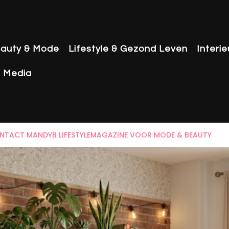
auty & Mode
Lifestyle & Gezond Leven
Interi
& Media
NTACT MANDYB LIFESTYLEMAGAZINE VOOR MODE & BEAUTY