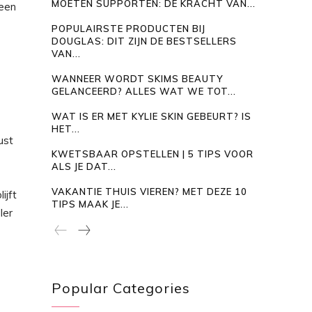
MOETEN SUPPORTEN: DE KRACHT VAN...
 een
POPULAIRSTE PRODUCTEN BIJ
DOUGLAS: DIT ZIJN DE BESTSELLERS
VAN...
WANNEER WORDT SKIMS BEAUTY
GELANCEERD? ALLES WAT WE TOT...
WAT IS ER MET KYLIE SKIN GEBEURT? IS
HET...
ust
KWETSBAAR OPSTELLEN | 5 TIPS VOOR
ALS JE DAT...
VAKANTIE THUIS VIEREN? MET DEZE 10
ijft
TIPS MAAK JE...
ler
Popular Categories