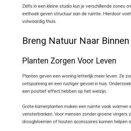
Zelfs in een kleine studio kun je verschillende zones 
eethoek geven structuur aan de ruimte. Hierdoor voe
volwaardig thuis.
Breng Natuur Naar Binnen
Planten Zorgen Voor Leven
Planten geven een woning letterlijk meer leven. Ze zo
ontspanning en een rustiger gevoel in huis. Onderzoek
een positief effect hebben op het welzijn.
Grote kamerplanten maken een ruimte vaak warmer en g
vensterbanken. Voor mensen zonder groene vingers zij
droogbloemen of houten accessoires kunnen helpen om