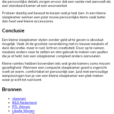
die persoonlijke details zorgen ervoor dat een ruimte niet aanvoelt als
een standaard kamer uit een woonwinkel.
Probeer daarbij wel bewust te kiezen wat je laat zien. In een kleine
slaapkamer werken een paar mooie persoonlijke items vaak beter
dan heel veel kleine accessoires.
Conclusie
Een kleine slaapkamer stylen zonder geld uit te geven is absoluut
mogelijk. Vaak zit de grootste verandering niet in nieuwe meubels of
dure decoratie, maar in rust, licht en creativiteit. Door op te ruimen,
meubels anders neer te zetten en slim gebruik te maken van spullen
die je al hebt, kan een slaapkamer compleet anders aanvoelen.
Kleine ruimtes hebben bovendien iets wat grote kamers soms missen:
gezelligheid. Wanneer een compacte slaapkamer goed is ingericht,
voelt ze warm, comfortabel en persoonlijk aan. Juist met eenvoudige
aanpassingen kun je van een kleine slaapkamer een plek maken
waar je echt tot rust komt.
Bronnen
vtwonen
IKEA Nederland
RTL Wonen
Libelle Wonen