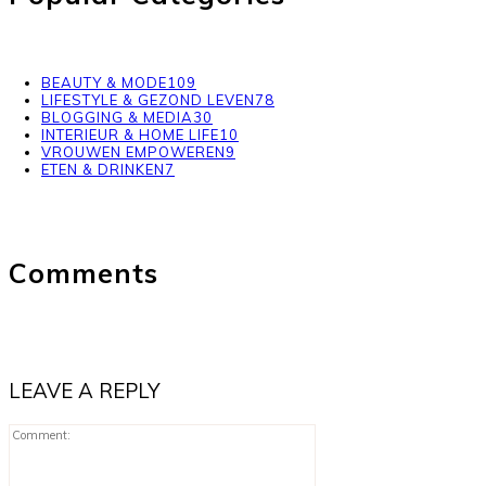
BEAUTY & MODE
109
LIFESTYLE & GEZOND LEVEN
78
BLOGGING & MEDIA
30
INTERIEUR & HOME LIFE
10
VROUWEN EMPOWEREN
9
ETEN & DRINKEN
7
Comments
LEAVE A REPLY
Comment: