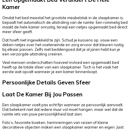
Kamer
Omdat het bed meestal het grootste meubelstuk in de slaapkamer is,
bepaalt het automatisch de uitstraling van de ruimte. Een rommelig bed
maakt de hele kamer onrustig, terwijl een netjes opgemaakt bed direct
meer sfeer geeft.
Dat hoeft niet ingewikkeld te zijn. Schud je kussens op, vouw een
deken netjes over het voeteneinde en zorg ervoor dat kleuren rustig
bij elkaar passen. Zelfs met beddengoed dat je al jaren hebt kun je
een verzorgde uitstraling creëren.
Veel mensen onderschatten hoeveel invloed een opgemaakt bed
heeft op de totale sfeer van een slaapkamer. Toch is het vaak het
eerste wat opvalt wanneer je een kamer binnenloopt.
Persoonlijke Details Geven Sfeer
Laat De Kamer Bij Jou Passen
Een slaapkamer voelt pas echt fijn wanneer ze persoonlijk aanvoelt.
Dat betekent niet dat iedere muur vol moet hangen, maar wel dat de
ruimte iets van jouw persoonlijkheid laat zien.
Foto’s, favoriete boeken, herinneringen van reizen of kleine
decoratieve objecten maken een slaapkamer warmer en eigen. Juist