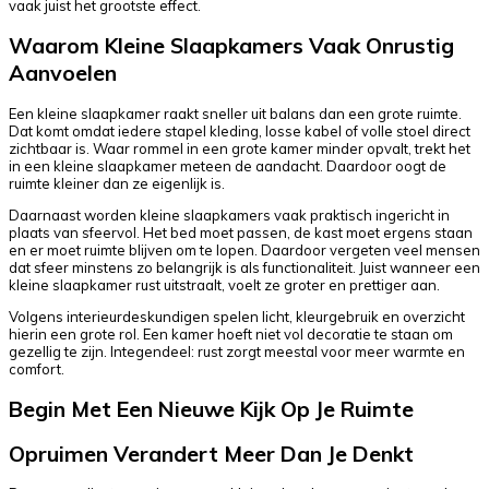
vaak juist het grootste effect.
Waarom Kleine Slaapkamers Vaak Onrustig
Aanvoelen
Een kleine slaapkamer raakt sneller uit balans dan een grote ruimte.
Dat komt omdat iedere stapel kleding, losse kabel of volle stoel direct
zichtbaar is. Waar rommel in een grote kamer minder opvalt, trekt het
in een kleine slaapkamer meteen de aandacht. Daardoor oogt de
ruimte kleiner dan ze eigenlijk is.
Daarnaast worden kleine slaapkamers vaak praktisch ingericht in
plaats van sfeervol. Het bed moet passen, de kast moet ergens staan
en er moet ruimte blijven om te lopen. Daardoor vergeten veel mensen
dat sfeer minstens zo belangrijk is als functionaliteit. Juist wanneer een
kleine slaapkamer rust uitstraalt, voelt ze groter en prettiger aan.
Volgens interieurdeskundigen spelen licht, kleurgebruik en overzicht
hierin een grote rol. Een kamer hoeft niet vol decoratie te staan om
gezellig te zijn. Integendeel: rust zorgt meestal voor meer warmte en
comfort.
Begin Met Een Nieuwe Kijk Op Je Ruimte
Opruimen Verandert Meer Dan Je Denkt