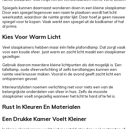
Spiegels kunnen daarnaast wonderen doen in een kleine slaapkamer.
Door een spiegel tegenover een raam te plaatsen wordt het licht
weerkaatst, waardoor de ruimte groter lijkt. Daar hoef je geen nieuwe
spiegel voor te kopen. Vaak werkt een spiegel uit de badkamer of hal
al prima.
Kies Voor Warm Licht
Veel slaapkamers hebben maar één felle plafondlamp. Dat zorgt vaak
voor een koude sfeer. Juist warm en zacht licht maakt een slaapkamer
gezelliger.
Gebruik daarom meerdere kleine lichtpunten als dat mogelijk is. Een
tafellamp, oude sfeerverlichting of zelfs kerstlampjes kunnen een
ruimte veel knusser maken. Vooral in de avond geeft zacht licht een
ontspannen gevoel.
Interieurstylisten noemen verlichting niet voor niets een van de
belangrijkste onderdelen van sfeer in huis. Zelfs de mooiste
slaapkamer voelt ongezellig wanneer het licht te hard of te fel is.
Rust In Kleuren En Materialen
Een Drukke Kamer Voelt Kleiner