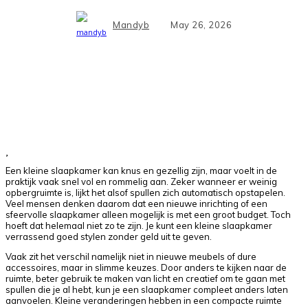
Mandyb
May 26, 2026
Facebook
X
Pinterest
WhatsApp
Een kleine slaapkamer kan knus en gezellig zijn, maar voelt in de
praktijk vaak snel vol en rommelig aan. Zeker wanneer er weinig
opbergruimte is, lijkt het alsof spullen zich automatisch opstapelen.
Veel mensen denken daarom dat een nieuwe inrichting of een
sfeervolle slaapkamer alleen mogelijk is met een groot budget. Toch
hoeft dat helemaal niet zo te zijn. Je kunt een kleine slaapkamer
verrassend goed stylen zonder geld uit te geven.
Vaak zit het verschil namelijk niet in nieuwe meubels of dure
accessoires, maar in slimme keuzes. Door anders te kijken naar de
ruimte, beter gebruik te maken van licht en creatief om te gaan met
spullen die je al hebt, kun je een slaapkamer compleet anders laten
aanvoelen. Kleine veranderingen hebben in een compacte ruimte