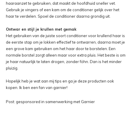
haaraanzet te gebruiken, dat maakt de hoofdhuid sneller vet.
Gebruik je vingers of een kam om de conditioner gelijk over het
haar te verdelen. Spoel de conditioner daarna grondig uit.
Ontwar en stijl je krullen met gemak
Het gebruiken van de juiste soort conditioner voor krullend haar is
de eerste stap om je lokken effectief te ontwarren, daarna moet je
een grove kam gebruiken om het haar door te borstelen. Een
normale borstel zorgt alleen maar voor extra pluis. Het beste is om
je haar natuurlijk te laten drogen, zonder föhn. Dan is het minder
pluizig.
Hopelijk heb je wat aan mij tips en ga je deze producten ook
kopen. Ik ben een fan van garnier!
Post: gesponsored in samenwerking met Garnier
Facebook
X
Pinterest
WhatsApp