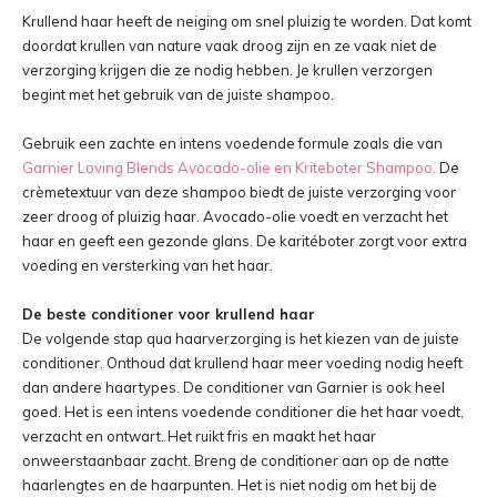
Krullend haar heeft de neiging om snel pluizig te worden. Dat komt
doordat krullen van nature vaak droog zijn en ze vaak niet de
verzorging krijgen die ze nodig hebben. Je krullen verzorgen
begint met het gebruik van de juiste shampoo.
Gebruik een zachte en intens voedende formule zoals die van
Garnier Loving Blends Avocado-olie en Kriteboter Shampoo.
De
crèmetextuur van deze shampoo biedt de juiste verzorging voor
zeer droog of pluizig haar. Avocado-olie voedt en verzacht het
haar en geeft een gezonde glans. De karitéboter zorgt voor extra
voeding en versterking van het haar.
De beste conditioner voor krullend haar
De volgende stap qua haarverzorging is het kiezen van de juiste
conditioner. Onthoud dat krullend haar meer voeding nodig heeft
dan andere haartypes. De conditioner van Garnier is ook heel
goed. Het is een intens voedende conditioner die het haar voedt,
verzacht en ontwart. Het ruikt fris en maakt het haar
onweerstaanbaar zacht. Breng de conditioner aan op de natte
haarlengtes en de haarpunten. Het is niet nodig om het bij de