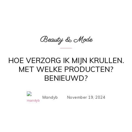
Beauty & Mode
HOE VERZORG IK MIJN KRULLEN.
MET WELKE PRODUCTEN?
BENIEUWD?
Mandyb
November 19, 2024
Facebook
X
Pinterest
WhatsApp