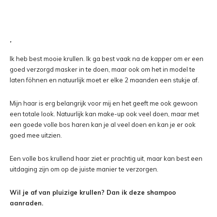
Ik heb best mooie krullen. Ik ga best vaak na de kapper om er een
goed verzorgd masker in te doen, maar ook om het in model te
laten föhnen en natuurlijk moet er elke 2 maanden een stukje af.
Mijn haar is erg belangrijk voor mij en het geeft me ook gewoon
een totale look. Natuurlijk kan make-up ook veel doen, maar met
een goede volle bos haren kan je al veel doen en kan je er ook
goed mee uitzien.
Een volle bos krullend haar ziet er prachtig uit, maar kan best een
uitdaging zijn om op de juiste manier te verzorgen.
Wil je af van pluizige krullen? Dan ik deze shampoo
aanraden.