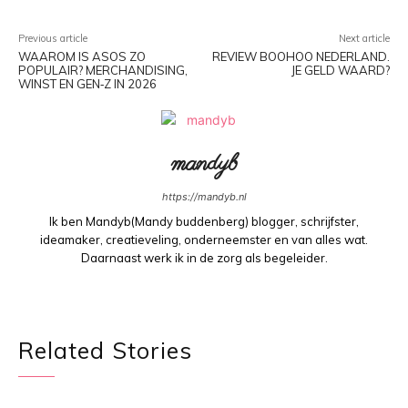
Previous article
Next article
WAAROM IS ASOS ZO
REVIEW BOOHOO NEDERLAND.
POPULAIR? MERCHANDISING,
JE GELD WAARD?
WINST EN GEN‑Z IN 2026
mandyb
https://mandyb.nl
Ik ben Mandyb(Mandy buddenberg) blogger, schrijfster,
ideamaker, creatieveling, onderneemster en van alles wat.
Daarnaast werk ik in de zorg als begeleider.
Related Stories