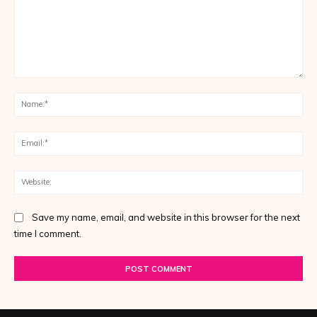
Comment:
Na
Ema
Web
Save my name, email, and website in this browser for the next
time I comment.