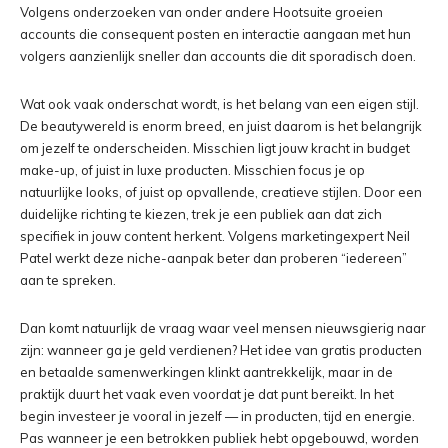
Volgens onderzoeken van onder andere Hootsuite groeien
accounts die consequent posten en interactie aangaan met hun
volgers aanzienlijk sneller dan accounts die dit sporadisch doen.
Wat ook vaak onderschat wordt, is het belang van een eigen stijl.
De beautywereld is enorm breed, en juist daarom is het belangrijk
om jezelf te onderscheiden. Misschien ligt jouw kracht in budget
make-up, of juist in luxe producten. Misschien focus je op
natuurlijke looks, of juist op opvallende, creatieve stijlen. Door een
duidelijke richting te kiezen, trek je een publiek aan dat zich
specifiek in jouw content herkent. Volgens marketingexpert Neil
Patel werkt deze niche-aanpak beter dan proberen “iedereen”
aan te spreken.
Dan komt natuurlijk de vraag waar veel mensen nieuwsgierig naar
zijn: wanneer ga je geld verdienen? Het idee van gratis producten
en betaalde samenwerkingen klinkt aantrekkelijk, maar in de
praktijk duurt het vaak even voordat je dat punt bereikt. In het
begin investeer je vooral in jezelf — in producten, tijd en energie.
Pas wanneer je een betrokken publiek hebt opgebouwd, worden