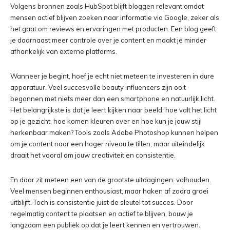
Volgens bronnen zoals HubSpot blijft bloggen relevant omdat
mensen actief blijven zoeken naar informatie via Google, zeker als
het gaat om reviews en ervaringen met producten. Een blog geeft
je daarnaast meer controle over je content en maakt je minder
afhankelijk van externe platforms.
Wanneer je begint, hoef je echt niet meteen te investeren in dure
apparatuur. Veel succesvolle beauty influencers zijn ooit
begonnen met niets meer dan een smartphone en natuurlijk licht.
Het belangrijkste is dat je leert kijken naar beeld: hoe valt het licht
op je gezicht, hoe komen kleuren over en hoe kun je jouw stijl
herkenbaar maken? Tools zoals Adobe Photoshop kunnen helpen
om je content naar een hoger niveau te tillen, maar uiteindelijk
draait het vooral om jouw creativiteit en consistentie.
En daar zit meteen een van de grootste uitdagingen: volhouden.
Veel mensen beginnen enthousiast, maar haken af zodra groei
uitblijft. Toch is consistentie juist de sleutel tot succes. Door
regelmatig content te plaatsen en actief te blijven, bouw je
langzaam een publiek op dat je leert kennen en vertrouwen.