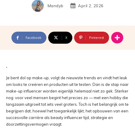
Mandyb
April 2, 2026
Facebook
X
Pinterest
Je bent dol op make-up, volgt de nieuwste trends en vindt het leuk
om looks te creëren en producten uit te testen. Dan is de stap naar
make-up influencer worden eigenlijk helemaal niet zo gek. Sterker
nog: voor veel mensen begint het precies zo — met een hobby die
langzaam uitgroeit tot iets veel groters. Toch is het belangrijk om te
begrijpen dat, hoewel het toegankelijk lijkt, het opbouwen van een
succesvolle carrière als beauty influencer tijd, strategie en
doorzettingsvermogen vraagt.