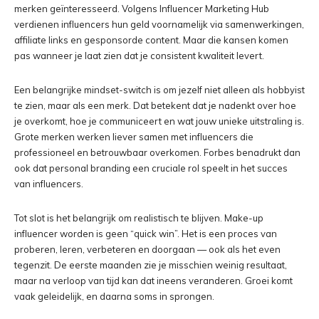
merken geïnteresseerd. Volgens Influencer Marketing Hub
verdienen influencers hun geld voornamelijk via samenwerkingen,
affiliate links en gesponsorde content. Maar die kansen komen
pas wanneer je laat zien dat je consistent kwaliteit levert.
Een belangrijke mindset-switch is om jezelf niet alleen als hobbyist
te zien, maar als een merk. Dat betekent dat je nadenkt over hoe
je overkomt, hoe je communiceert en wat jouw unieke uitstraling is.
Grote merken werken liever samen met influencers die
professioneel en betrouwbaar overkomen. Forbes benadrukt dan
ook dat personal branding een cruciale rol speelt in het succes
van influencers.
Tot slot is het belangrijk om realistisch te blijven. Make-up
influencer worden is geen “quick win”. Het is een proces van
proberen, leren, verbeteren en doorgaan — ook als het even
tegenzit. De eerste maanden zie je misschien weinig resultaat,
maar na verloop van tijd kan dat ineens veranderen. Groei komt
vaak geleidelijk, en daarna soms in sprongen.