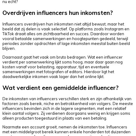
nu echt?
Overdrijven influencers hun inkomsten?
Influencers overdrijven hun inkomsten niet altijd bewust, maar het
beeld dat zij delen is vaak selectief. Op platforms zoals Instagram en
TikTok draait alles om zichtbaarheid en succes. Daardoor worden
vooral betaalde samenwerkingen en hoogtepunten gedeeld, terwijl
periodes zonder opdrachten of lage inkomsten meestal buiten beeld
blijven.
Daarnaast gaat het vaak om bruto bedragen. Wat een influencer
verdient per samenwerking lijkt soms hoog, maar daar gaan nog
kosten vanaf voor belasting, apparatuur, tijd en eventuele
samenwerkingen met fotografen of editors. Hierdoor ligt het
daadwerkelijke inkomen vaak lager dan het online lijkt.
Wat verdient een gemiddelde influencer?
De inkomsten van influencers verschillen sterk en zijn afhankelijk van
factoren zoals bereik, niche en betrokkenheid van volgers. De meeste
influencers bevinden zich in de lagere segmenten, met een relatief
klein aantal volgers. Zij verdienen doorgaans weinig en krijgen soms
alleen producten toegestuurd in plaats van een betaling.
Naarmate een account groeit, nemen de inkomsten toe. Influencers
met een middelgroot bereik kunnen enkele honderden tot duizenden