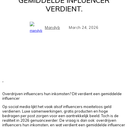
GEMIDDELDE INFLUENCER
VERDIENT.
Mandyb
March 24, 2026
Facebook
X
Pinterest
WhatsApp
Overdrijven influencers hun inkomsten? Dit verdient een gemiddelde
influencer
Op social media lijkt het vaak alsof influencers moeiteloos geld
verdienen. Luxe samenwerkingen, gratis producten en hoge
bedragen per post zorgen voor een aantrekkelijk beeld. Toch is de
realiteit in 2026 genuanceerder. De vraag is dan ook: overdrijven
influencers hun inkomsten, en wat verdient een gemiddelde influencer