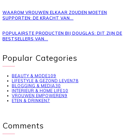
WAAROM VROUWEN ELKAAR ZOUDEN MOETEN
SUPPORTEN: DE KRACHT VAN...
POPULAIRSTE PRODUCTEN BIJ DOUGLAS: DIT ZIJN DE
BESTSELLERS VAN...
Popular Categories
BEAUTY & MODE
109
LIFESTYLE & GEZOND LEVEN
78
BLOGGING & MEDIA
30
INTERIEUR & HOME LIFE
10
VROUWEN EMPOWEREN
9
ETEN & DRINKEN
7
Comments