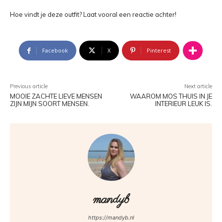
Hoe vindt je deze outfit? Laat vooral een reactie achter!
Facebook
X
Pinterest
Previous article
Next article
MOOIE ZACHTE LIEVE MENSEN
WAAROM MOS THUIS IN JE
ZIJN MIJN SOORT MENSEN.
INTERIEUR LEUK IS.
mandyb
https://mandyb.nl