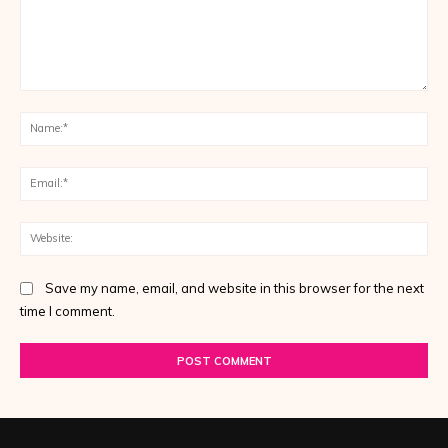
Comment:
Na
Ema
Web
Save my name, email, and website in this browser for the next
time I comment.