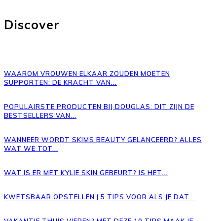
Discover
WAAROM VROUWEN ELKAAR ZOUDEN MOETEN
SUPPORTEN: DE KRACHT VAN...
POPULAIRSTE PRODUCTEN BIJ DOUGLAS: DIT ZIJN DE
BESTSELLERS VAN...
WANNEER WORDT SKIMS BEAUTY GELANCEERD? ALLES
WAT WE TOT...
WAT IS ER MET KYLIE SKIN GEBEURT? IS HET...
KWETSBAAR OPSTELLEN | 5 TIPS VOOR ALS JE DAT...
VAKANTIE THUIS VIEREN? MET DEZE 10 TIPS MAAK JE...