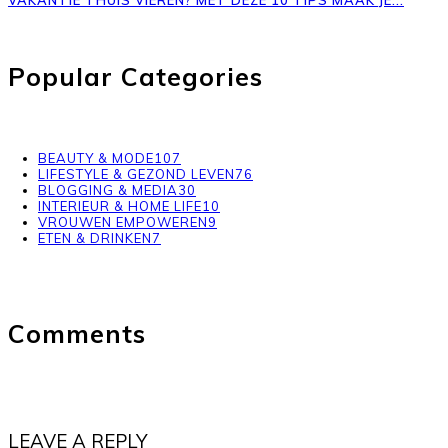
Popular Categories
BEAUTY & MODE
107
LIFESTYLE & GEZOND LEVEN
76
BLOGGING & MEDIA
30
INTERIEUR & HOME LIFE
10
VROUWEN EMPOWEREN
9
ETEN & DRINKEN
7
Comments
LEAVE A REPLY