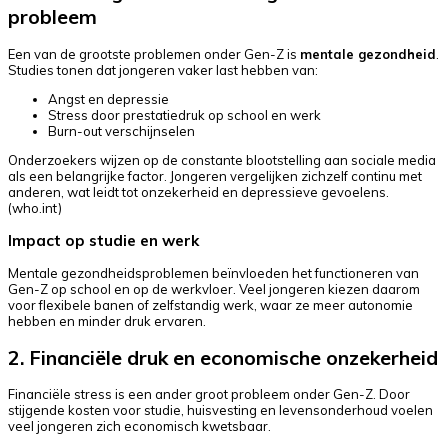
probleem
Een van de grootste problemen onder Gen-Z is
mentale gezondheid
.
Studies tonen dat jongeren vaker last hebben van:
Angst en depressie
Stress door prestatiedruk op school en werk
Burn-out verschijnselen
Onderzoekers wijzen op de constante blootstelling aan sociale media
als een belangrijke factor. Jongeren vergelijken zichzelf continu met
anderen, wat leidt tot onzekerheid en depressieve gevoelens.
(
who.int
)
Impact op studie en werk
Mentale gezondheidsproblemen beïnvloeden het functioneren van
Gen-Z op school en op de werkvloer. Veel jongeren kiezen daarom
voor flexibele banen of zelfstandig werk, waar ze meer autonomie
hebben en minder druk ervaren.
2. Financiële druk en economische onzekerheid
Financiële stress is een ander groot probleem onder Gen-Z. Door
stijgende kosten voor studie, huisvesting en levensonderhoud voelen
veel jongeren zich economisch kwetsbaar.