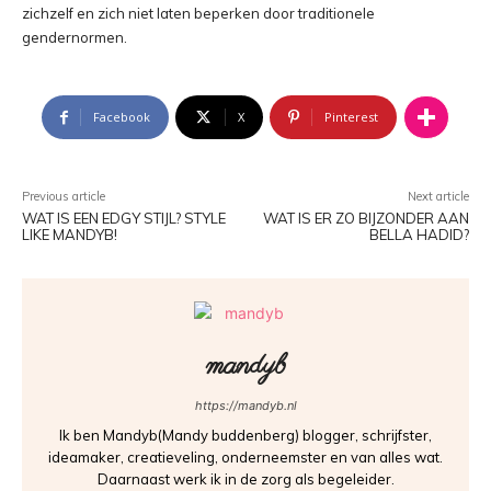
zichzelf en zich niet laten beperken door traditionele
gendernormen.
Facebook
X
Pinterest
Previous article
Next article
WAT IS EEN EDGY STIJL? STYLE
WAT IS ER ZO BIJZONDER AAN
LIKE MANDYB!
BELLA HADID?
mandyb
https://mandyb.nl
Ik ben Mandyb(Mandy buddenberg) blogger, schrijfster,
ideamaker, creatieveling, onderneemster en van alles wat.
Daarnaast werk ik in de zorg als begeleider.