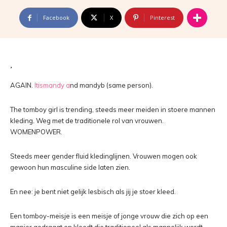
Facebook
X
Pinterest
AGAIN.
Itismandy a
nd mandyb (same person).
The tomboy girl is trending, steeds meer meiden in stoere mannen
kleding. Weg met de traditionele rol van vrouwen.
WOMENPOWER.
Steeds meer gender fluid kledinglijnen. Vrouwen mogen ook
gewoon hun masculine side laten zien.
En nee: je bent niet gelijk lesbisch als jij je stoer kleed.
Een tomboy-meisje is een meisje of jonge vrouw die zich op een