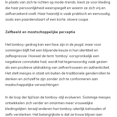
In plaats van zich te richten op mode-trends, kiest ze voor kleding
die haar persoonlijkheid weerspiegelt en waarin ze zich vrij en
zelfverzekerd voelt. Haar haarstijl is vaak praktisch en eenvoudig,
zoals een paardenstaart of een korte, stoere coupe
Zelfbeeld en maatschappelijke perceptie
Het tomboy-gedrag kan een fase zijn in de jeugd, maar voor
sommigen blijft het een blijvende keuze in hun identiteit en
zelfexpressie. Hoewel de term ‘tomboy’ oorspronkelijk een
negatieve connotatie had, wordt het tegenwoordig vaak gezien
als een positieve uitdrukking van zelfvertrouwen en authenticiteit.
Het stelt meisjes in staat om buiten de traditionele genderrollen te
denken en zichzelf te zijn zonder zich te conformeren aan
maatschappelijke verwachtingen
In de loop der tijd kan de tomboy-stijl evolueren. Sommige meisjes
ontwikkelen zich verder en omarmen meer vrouwelijke
kledingstijlen, terwijl anderen hun tomboy-uiterlijk behouden of
zelfs versterken. Het belangrijkste is dat ze trouw blijven aan