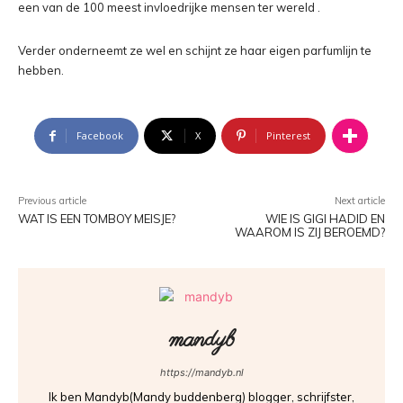
een van de 100 meest invloedrijke mensen ter wereld .
Verder onderneemt ze wel en schijnt ze haar eigen parfumlijn te
hebben.
Facebook
X
Pinterest
Previous article
Next article
WAT IS EEN TOMBOY MEISJE?
WIE IS GIGI HADID EN
WAAROM IS ZIJ BEROEMD?
mandyb
https://mandyb.nl
Ik ben Mandyb(Mandy buddenberg) blogger, schrijfster,