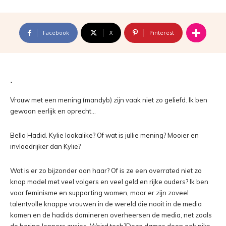
Facebook
X
Pinterest
Vrouw met een mening (mandyb) zijn vaak niet zo geliefd. Ik ben
gewoon eerlijk en oprecht…
Bella Hadid. Kylie lookalike? Of wat is jullie mening? Mooier en
invloedrijker dan Kylie?
Wat is er zo bijzonder aan haar? Of is ze een overrated niet zo
knap model met veel volgers en veel geld en rijke ouders? Ik ben
voor feminisme en supporting women, maar er zijn zoveel
talentvolle knappe vrouwen in de wereld die nooit in de media
komen en de hadids domineren overheersen de media, net zoals