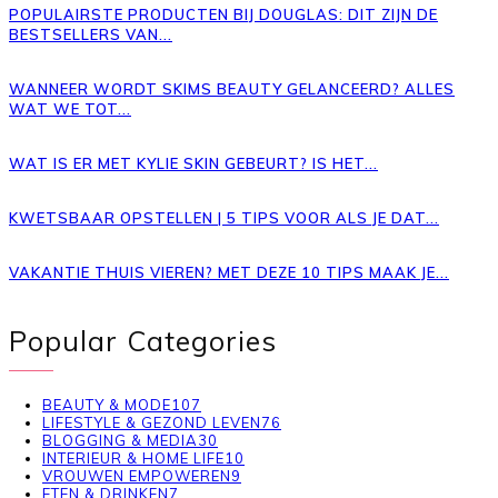
POPULAIRSTE PRODUCTEN BIJ DOUGLAS: DIT ZIJN DE
BESTSELLERS VAN...
WANNEER WORDT SKIMS BEAUTY GELANCEERD? ALLES
WAT WE TOT...
WAT IS ER MET KYLIE SKIN GEBEURT? IS HET...
KWETSBAAR OPSTELLEN | 5 TIPS VOOR ALS JE DAT...
VAKANTIE THUIS VIEREN? MET DEZE 10 TIPS MAAK JE...
Popular Categories
BEAUTY & MODE
107
LIFESTYLE & GEZOND LEVEN
76
BLOGGING & MEDIA
30
INTERIEUR & HOME LIFE
10
VROUWEN EMPOWEREN
9
ETEN & DRINKEN
7