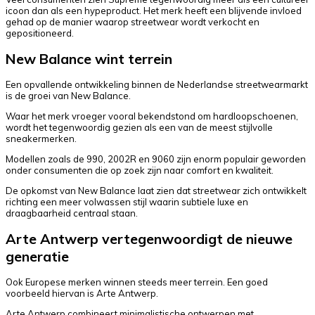
icoon dan als een hypeproduct. Het merk heeft een blijvende invloed
gehad op de manier waarop streetwear wordt verkocht en
gepositioneerd.
New Balance wint terrein
Een opvallende ontwikkeling binnen de Nederlandse streetwearmarkt
is de groei van New Balance.
Waar het merk vroeger vooral bekendstond om hardloopschoenen,
wordt het tegenwoordig gezien als een van de meest stijlvolle
sneakermerken.
Modellen zoals de 990, 2002R en 9060 zijn enorm populair geworden
onder consumenten die op zoek zijn naar comfort en kwaliteit.
De opkomst van New Balance laat zien dat streetwear zich ontwikkelt
richting een meer volwassen stijl waarin subtiele luxe en
draagbaarheid centraal staan.
Arte Antwerp vertegenwoordigt de nieuwe
generatie
Ook Europese merken winnen steeds meer terrein. Een goed
voorbeeld hiervan is Arte Antwerp.
Arte Antwerp combineert minimalistische ontwerpen met