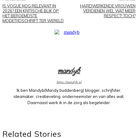
IS VOGUE NOG RELEVANT IN
HARDWERKENDE VROUWEN
2026? EEN KRITISCHE BLIK OP
VERDIENEN WEL WAT MEER
HET BEROEMDSTE
RESPECT! TOCH?
MODETIJDSCHRIFT TER WERELD
mandyb
https://mandyb.nl
Ik ben Mandyb(Mandy buddenberg) blogger, schrijfster,
ideamaker, creatieveling, onderneemster en van alles wat.
Daarnaast werk ik in de zorg als begeleider.
Related Stories