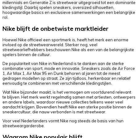
millennials en Generatie Z is streetwear uitgegroeid tot een dominante
kledingstijl. Daarbij spelen sneakers, oversized silhouetten,
hoogwaardige basics en exclusieve samenwerkingen een belangrijke
rol.
Nike blijft de onbetwiste marktleider
Hoewel Nike officieel een sportmerk is, heeft het merk een enorme
invloed op de streetwearwereld. Sterker nog, veel
streetwearliefhebbers beschouwen Nike als een van de belangrijkste
spelers binnen de cultuur.
De populariteit van Nike in Nederland is te danken aan de sterke
combinatie van sport, mode en innovatie. Sneakers zoals de Air Force
1, Air Max 1, Air Max 95 en Dunk behoren al jaren tot de meest
gedragen modellen op straat. Ze zijn tijdloos, herkenbaar en relatief
eenvoudig te combineren met verschillende kledingstijlen.
Wat Nike bijzonder maakt, is het vermogen om voortdurend relevant
te blijven. Het merk werkt regelmatig samen met artiesten, ontwerpers
en andere labels, waardoor nieuwe collecties telkens weer veel
aandacht krijgen. Bovendien heeft Nike een sterke positie binnen de
sneakercultuur, die nauw verbonden is met streetwear.
Voor veel Nederlanders vormt Nike nog steeds de basis van hun
streetweargarderobe.
Waarom Nike populair blijft