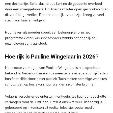
een dochtertje, Belle, dat helaas kort na de geboorte overleed
door een vroeggeboorte. Pauline heeft later open gesproken over
dit verdrietige verlies. Door hier eerlijk over te zijn, kreeg ze veel
steun van fans en volgers.
Haar leven als moeder speelt een belangrijke rol in het
programma
Echte Gooische Moeders
, waarin het dagelijkse
gezinsleven centraal staat.
Hoe rijk is Pauline Wingelaar in 2026
?
Het exacte vermogen van Pauline Wingelaar is niet openbaar
bekend. In Nederland maken de meeste televisiepersoonlijkheden
hun financiële situatie niet publiek. Toch maken sommige websites
schattingen op basis van haar werk en inkomstenbronnen.
Volgens verschillende entertainmentwebsites ligt haar geschatte
vermogen rond de 1 miljoen. Dat lijkt ons wat veel Dit bedrag is
gebaseerd op inkomsten uit reality-televisie, social-media