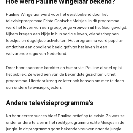
Hoe werd Pauline Wingelaar bekend?
Pauline Wingelaar werd voor het eerst bekend door het
televisieprogramma Echte Gooische Meisjes. In dit programma
werd het leven van een groep jonge vrouwen uit het Gooi gevolgd.
Kijkers kregen een kijkje in hun sociale leven, vriendschappen,
feestjes en dagelijkse activiteiten. Het programma werd populair
omdat het een opvallend beeld gaf van het leven in een
welvarende regio van Nederland.
Door haar spontane karakter en humor viel Pauline al snel op bij
het publiek. Ze werd een van de bekendste gezichten uit het
programma. Hierdoor kreeg ze later ook kansen om mee te doen
aan andere televisieprojecten.
Andere televisieprogramma’s
Na haar eerste succes bleef Pauline actief op televisie. Zo was ze
onder andere te zien in het realityprogramma Echte Meisjes in de
Jungle. In dit programma gaan bekende vrouwen naar de jungle