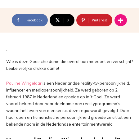
Facebook
X
Pinterest
Wie is deze Gooische dame die overal aan meedoet en verschijnt?
Leuke vrolijke drukke dame!
Pauline Wingelaar
is een Nederlandse reality-tv-persoonlijkheid,
influencer en mediapersoonlijkheid. Ze werd geboren op 2
februari 1987 in Nederland en groeide op in ’t Gooi. Ze werd
vooral bekend door haar deelname aan realityprogramma’s
waarin het leven van mensen uit deze regio wordt gevolgd. Door
haar open en humoristische persoonlijkheid groeide ze uit tot een
bekende naam in de Nederlandse entertainmentwereld.