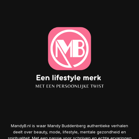
MandyB.nl is waar Mandy Buddenberg authentieke verhalen
deelt over beauty, mode, lifestyle, mentale gezondheid en
spiritualiteit. Met een passie voor schrijven en echte ervaringen