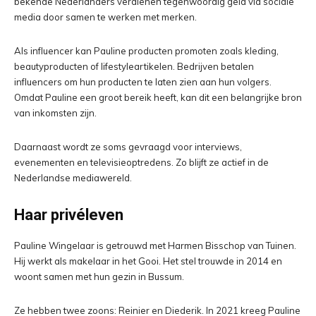
bekende Nederlanders verdienen tegenwoordig geld via sociale
media door samen te werken met merken.
Als influencer kan Pauline producten promoten zoals kleding,
beautyproducten of lifestyleartikelen. Bedrijven betalen
influencers om hun producten te laten zien aan hun volgers.
Omdat Pauline een groot bereik heeft, kan dit een belangrijke bron
van inkomsten zijn.
Daarnaast wordt ze soms gevraagd voor interviews,
evenementen en televisieoptredens. Zo blijft ze actief in de
Nederlandse mediawereld.
Haar privéleven
Pauline Wingelaar is getrouwd met Harmen Bisschop van Tuinen.
Hij werkt als makelaar in het Gooi. Het stel trouwde in 2014 en
woont samen met hun gezin in Bussum.
Ze hebben twee zoons: Reinier en Diederik. In 2021 kreeg Pauline