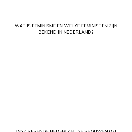
WAT IS FEMINISME EN WELKE FEMINISTEN ZIJN
BEKEND IN NEDERLAND?
INSPIRERENDE NEDERLANDSE VROUWEN OM