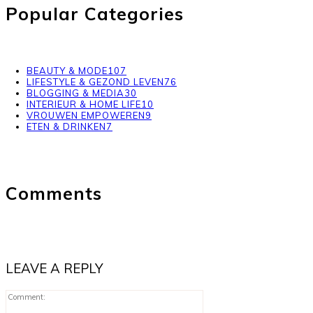
Popular Categories
BEAUTY & MODE
107
LIFESTYLE & GEZOND LEVEN
76
BLOGGING & MEDIA
30
INTERIEUR & HOME LIFE
10
VROUWEN EMPOWEREN
9
ETEN & DRINKEN
7
Comments
LEAVE A REPLY
Comment: