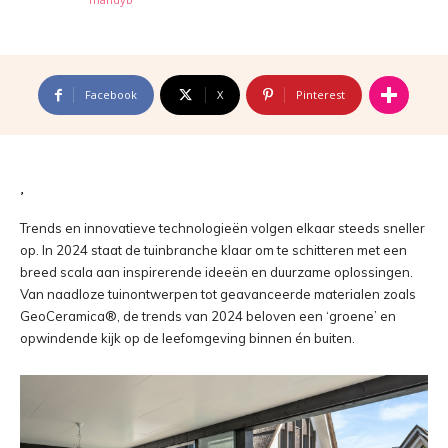
Facebook
X
Pinterest
Trends en innovatieve technologieën volgen elkaar steeds sneller
op. In 2024 staat de tuinbranche klaar om te schitteren met een
breed scala aan inspirerende ideeën en duurzame oplossingen.
Van naadloze tuinontwerpen tot geavanceerde materialen zoals
GeoCeramica®, de trends van 2024 beloven een ‘groene’ en
opwindende kijk op de leefomgeving binnen én buiten.