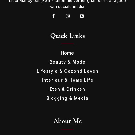
biedt Mandy eerlijke inzichten die verder gaan dan de façade
van sociale media.
Quick Links
Home
Beauty & Mode
Lifestyle & Gezond Leven
Interieur & Home Life
Eten & Drinken
Blogging & Media
About Me