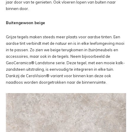
jaar door van te genieten. Ook vloeren lopen van buiten naar
binnen door.
Buitengewoon beige
Grijze tegels maken steeds meer plaats voor aardse tinten. Een
aardse tint verbindt met de natuur en is in elke leefomgeving mooi
in te passen. Zo zien we beige terugkomen in (tuin)meubels en
accessoires, maar ook in de tegels. Neem bijvoorbeeld de
GeoCeramica® Landstone serie. Deze tegel, met een mooie kalk-
zandsteen uitstraling, is eenvoudig te integreren in elke tuin.
Dankzij de CeraVision® variant voor binnen kan deze ook
naadloos worden doorgetrokken naar de binnenruimte.