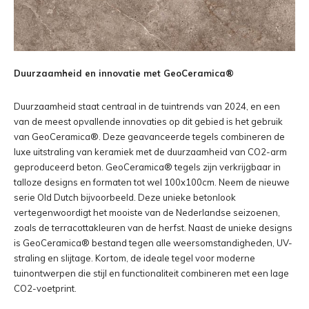
Duurzaamheid en innovatie met GeoCeramica®
Duurzaamheid staat centraal in de tuintrends van 2024, en een
van de meest opvallende innovaties op dit gebied is het gebruik
van GeoCeramica®. Deze geavanceerde tegels combineren de
luxe uitstraling van keramiek met de duurzaamheid van CO2-arm
geproduceerd beton. GeoCeramica® tegels zijn verkrijgbaar in
talloze designs en formaten tot wel 100x100cm. Neem de nieuwe
serie Old Dutch bijvoorbeeld. Deze unieke betonlook
vertegenwoordigt het mooiste van de Nederlandse seizoenen,
zoals de terracottakleuren van de herfst. Naast de unieke designs
is GeoCeramica® bestand tegen alle weersomstandigheden, UV-
straling en slijtage. Kortom, de ideale tegel voor moderne
tuinontwerpen die stijl en functionaliteit combineren met een lage
CO2-voetprint.