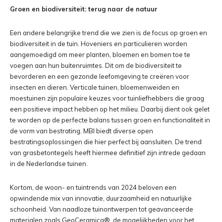
Groen en biodiversiteit: terug naar de natuur
Een andere belangrijke trend die we zien is de focus op groen en
biodiversiteit in de tuin. Hoveniers en particulieren worden
aangemoedigd om meer planten, bloemen en bomen toe te
voegen aan hun buitenruimtes. Dit om de biodiversiteit te
bevorderen en een gezonde leefomgeving te creëren voor
insecten en dieren. Verticale tuinen, bloemenweiden en
moestuinen zijn populaire keuzes voor tuinliefhebbers die graag
een positieve impact hebben op het milieu. Daarbij dient ook gelet
te worden op de perfecte balans tussen groen en functionaliteit in
de vorm van bestrating. MBI biedt diverse open
bestratingsoplossingen die hier perfect bij aansluiten. De trend
van grasbetontegels heeft hiermee definitief zijn intrede gedaan
in de Nederlandse tuinen.
Kortom, de woon- en tuintrends van 2024 beloven een
opwindende mix van innovatie, duurzaamheid en natuurlijke
schoonheid. Van naadloze tuinontwerpen tot geavanceerde
materialen zoals GeoCeramica®, de mogelijkheden voor het